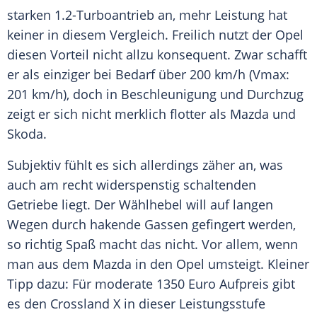
starken 1.2-Turboantrieb an, mehr Leistung hat
keiner in diesem
Vergleich
. Freilich nutzt der
Opel
diesen Vorteil nicht allzu konsequent. Zwar schafft
er als einziger bei Bedarf über 200 km/h (Vmax:
201 km/h), doch in Beschleunigung und Durchzug
zeigt er sich nicht merklich flotter als Mazda und
Skoda
.
Subjektiv fühlt es sich allerdings zäher an, was
auch am recht widerspenstig schaltenden
Getriebe liegt. Der
Wählhebel
will auf langen
Wegen durch hakende Gassen gefingert werden,
so richtig Spaß macht das nicht. Vor allem, wenn
man aus dem Mazda in den
Opel
umsteigt. Kleiner
Tipp dazu: Für moderate 1350
Euro
Aufpreis gibt
es den Crossland X in dieser Leistungsstufe