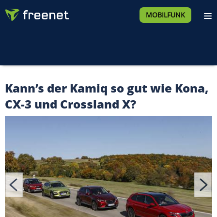
MOBILFUNK
Kann’s der Kamiq so gut wie Kona,
CX-3 und Crossland X?