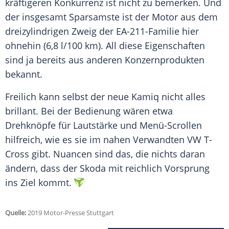
kräftigeren Konkurrenz ist nicht zu bemerken. Und
der insgesamt Sparsamste ist der Motor aus dem
dreizylindrigen Zweig der EA-211-Familie hier
ohnehin (6,8 l/100 km). All diese Eigenschaften
sind ja bereits aus anderen Konzernprodukten
bekannt.
Freilich kann selbst der neue Kamiq nicht alles
brillant. Bei der
Bedienung
wären etwa
Drehknöpfe für Lautstärke und Menü-Scrollen
hilfreich, wie es sie im nahen Verwandten VW T-
Cross gibt.
Nuancen
sind das, die nichts daran
ändern, dass der
Skoda
mit reichlich
Vorsprung
ins Ziel kommt.
Quelle:
2019 Motor-Presse Stuttgart