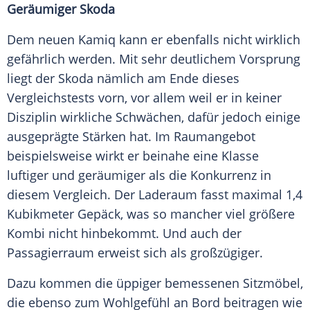
Geräumiger Skoda
Dem neuen Kamiq kann er ebenfalls nicht wirklich
gefährlich werden. Mit sehr deutlichem
Vorsprung
liegt der
Skoda
nämlich am Ende dieses
Vergleichstests vorn, vor allem weil er in keiner
Disziplin wirkliche Schwächen, dafür jedoch einige
ausgeprägte Stärken hat. Im
Raumangebot
beispielsweise wirkt er beinahe eine Klasse
luftiger und geräumiger als die Konkurrenz in
diesem
Vergleich
. Der
Laderaum
fasst maximal 1,4
Kubikmeter Gepäck, was so mancher viel größere
Kombi nicht hinbekommt. Und auch der
Passagierraum
erweist sich als großzügiger.
Dazu kommen die üppiger bemessenen Sitzmöbel,
die ebenso zum Wohlgefühl an Bord beitragen wie