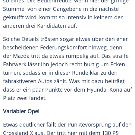
so eines. Die Bedienfreude, wenn hier der griffige
Stummel von einer Gangebene in die nächste
geknufft wird, kommt so intensiv in keinem der
anderen drei Kandidaten auf.
Solche Details trösten sogar etwas über den eher
bescheidenen Federungskomfort hinweg, denn
der Mazda tritt da etwas rumpelig auf. Das straffe
Fahrwerk
lässt ihn jedoch recht hurtig um Ecken
turnen, sodass er in dieser Runde klar zu den
fahraktiveren Autos zählt. Was mit dazu beiträgt,
dass er ein paar Punkte vor dem Hyundai
Kona
auf
Platz zwei landet.
Variabler Opel
Etwas deutlicher fällt der Punktevorsprung auf den
Crossland X aus. Der tritt hier mit dem 130 PS