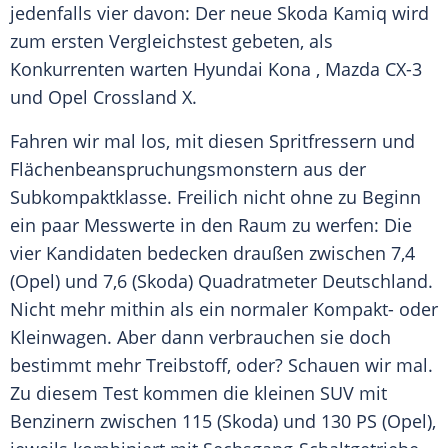
jedenfalls vier davon: Der neue
Skoda
Kamiq wird
zum ersten Vergleichstest gebeten, als
Konkurrenten warten Hyundai
Kona
, Mazda CX-3
und
Opel
Crossland X.
Fahren wir mal los, mit diesen Spritfressern und
Flächenbeanspruchungsmonstern aus der
Subkompaktklasse. Freilich nicht ohne zu Beginn
ein paar Messwerte in den Raum zu werfen: Die
vier Kandidaten bedecken draußen zwischen 7,4
(
Opel
) und 7,6 (
Skoda
) Quadratmeter
Deutschland
.
Nicht mehr mithin als ein normaler Kompakt- oder
Kleinwagen
. Aber dann verbrauchen sie doch
bestimmt mehr
Treibstoff
, oder? Schauen wir mal.
Zu diesem
Test
kommen die kleinen
SUV
mit
Benzinern zwischen 115 (
Skoda
) und 130 PS (
Opel
),