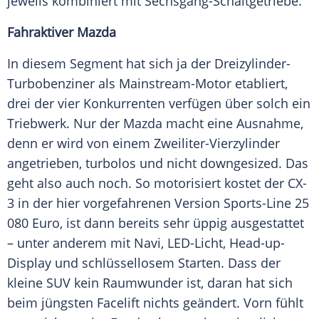
jeweils kombiniert mit
Sechsgang-Schaltgetriebe
.
Fahraktiver Mazda
In diesem Segment hat sich ja der Dreizylinder-
Turbobenziner als Mainstream-Motor etabliert,
drei der vier Konkurrenten verfügen über solch ein
Triebwerk. Nur der Mazda macht eine Ausnahme,
denn er wird von einem Zweiliter-Vierzylinder
angetrieben, turbolos und nicht downgesized. Das
geht also auch noch. So motorisiert kostet der CX-
3 in der hier vorgefahrenen Version Sports-Line 25
080
Euro
, ist dann bereits sehr üppig ausgestattet
– unter anderem mit
Navi
, LED-Licht, Head-up-
Display und schlüssellosem Starten. Dass der
kleine
SUV
kein Raumwunder ist, daran hat sich
beim jüngsten Facelift nichts geändert. Vorn fühlt