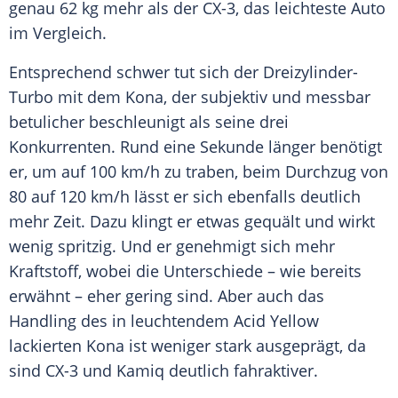
genau 62 kg mehr als der CX-3, das leichteste Auto
im
Vergleich
.
Entsprechend schwer tut sich der Dreizylinder-
Turbo mit dem
Kona
, der subjektiv und messbar
betulicher beschleunigt als seine drei
Konkurrenten. Rund eine Sekunde länger benötigt
er, um auf 100 km/h zu traben, beim Durchzug von
80 auf 120 km/h lässt er sich ebenfalls deutlich
mehr Zeit. Dazu klingt er etwas gequält und wirkt
wenig spritzig. Und er genehmigt sich mehr
Kraftstoff, wobei die Unterschiede – wie bereits
erwähnt – eher gering sind. Aber auch das
Handling des in leuchtendem Acid Yellow
lackierten
Kona
ist weniger stark ausgeprägt, da
sind CX-3 und Kamiq deutlich fahraktiver.