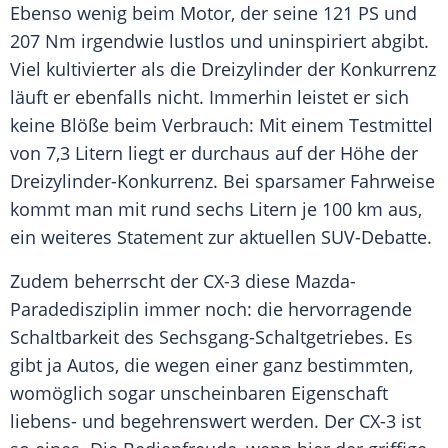
Ebenso wenig beim Motor, der seine 121 PS und
207 Nm irgendwie lustlos und uninspiriert abgibt.
Viel kultivierter als die Dreizylinder der Konkurrenz
läuft er ebenfalls nicht. Immerhin leistet er sich
keine Blöße beim Verbrauch: Mit einem Testmittel
von 7,3 Litern liegt er durchaus auf der Höhe der
Dreizylinder-Konkurrenz. Bei sparsamer Fahrweise
kommt man mit rund sechs Litern je 100 km aus,
ein weiteres Statement zur aktuellen SUV-Debatte.
Zudem beherrscht der CX-3 diese Mazda-
Paradedisziplin immer noch: die hervorragende
Schaltbarkeit des Sechsgang-Schaltgetriebes. Es
gibt ja Autos, die wegen einer ganz bestimmten,
womöglich sogar unscheinbaren Eigenschaft
liebens- und begehrenswert werden. Der CX-3 ist