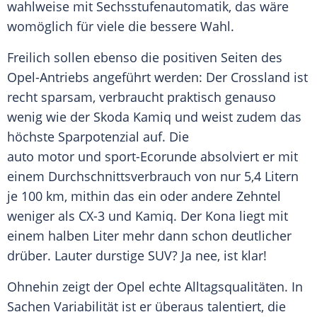
wahlweise mit Sechsstufenautomatik, das wäre
womöglich für viele die bessere Wahl.
Freilich sollen ebenso die positiven Seiten des
Opel-Antriebs angeführt werden: Der Crossland ist
recht sparsam, verbraucht praktisch genauso
wenig wie der
Skoda
Kamiq und weist zudem das
höchste
Sparpotenzial
auf. Die
auto motor und sport-Ecorunde absolviert er mit
einem Durchschnittsverbrauch von nur 5,4 Litern
je 100 km, mithin das ein oder andere Zehntel
weniger als CX-3 und Kamiq. Der
Kona
liegt mit
einem halben Liter mehr dann schon deutlicher
drüber. Lauter durstige SUV? Ja nee, ist klar!
Ohnehin zeigt der
Opel
echte Alltagsqualitäten. In
Sachen Variabilität ist er überaus talentiert, die