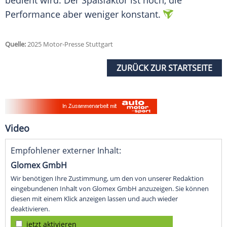
bedient wird. Der
Spaßfaktor
ist hoch, die
Performance
aber weniger konstant.
Quelle:
2025 Motor-Presse Stuttgart
ZURÜCK ZUR STARTSEITE
Video
Empfohlener externer Inhalt:
Glomex GmbH
Wir benötigen Ihre Zustimmung, um den von unserer Redaktion
eingebundenen Inhalt von Glomex GmbH anzuzeigen. Sie können
diesen mit einem Klick anzeigen lassen und auch wieder
deaktivieren.
jetzt aktivieren