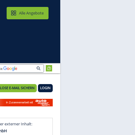
MAIL & CLOUD
Alle Angebote
KOSTENLOSE E-MAIL SICHERN
LOGIN