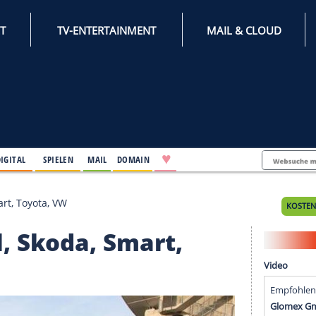
INTERNET
TV-ENTERTAINMENT
♥
IFESTYLE
DIGITAL
SPIELEN
MAIL
DOMAIN
, Skoda, Smart, Toyota, VW
 Opel, Skoda, Smart,