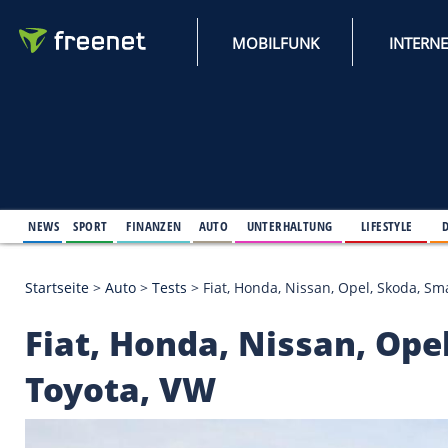
MOBILFUNK
NEWS
SPORT
FINANZEN
AUTO
UNTERHALTUNG
L
Startseite
>
Auto
>
Tests
>
Fiat, Honda, Nissan, Opel
Fiat, Honda, Nissan,