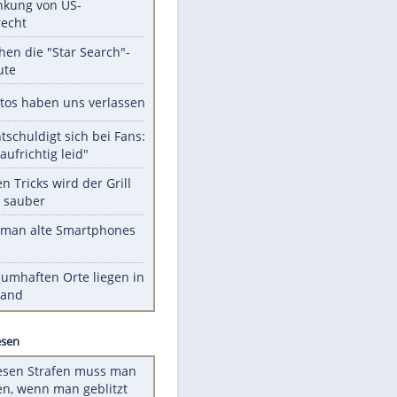
Unsere Themen-Highlights
Trump: Neuer Anlauf für
Beschränkung von US-
Geburtsrecht
Das machen die "Star Search"-