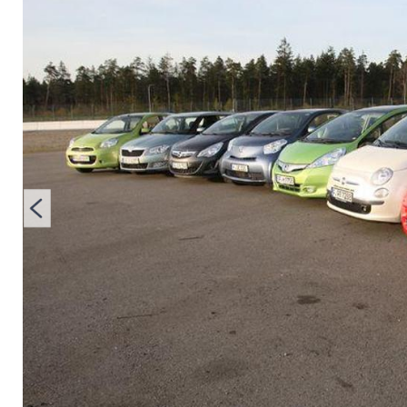
Toyota, VW