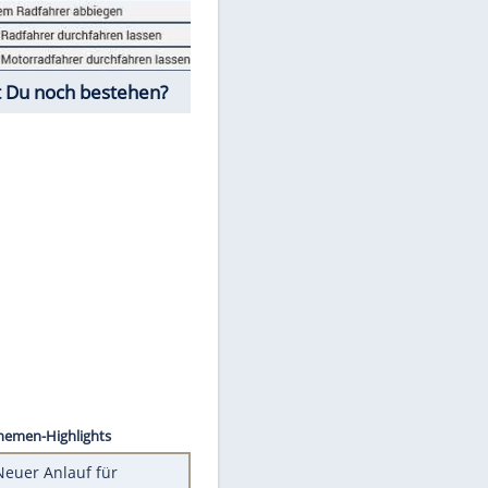
Fahrschul-Quiz
Würdest Du noch bestehen?