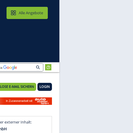
MAIL & CLOUD
Alle Angebote
KOSTENLOSE E-MAIL SICHERN
LOGIN