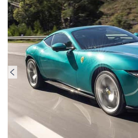
noch?