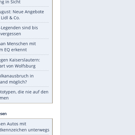
Unsere Themen-Highlights
Hitzealarm am Sonntag - keine
Abkühlung in Sicht
Ab 10. August: Neue Angebote
bei ALDI, Lidl & Co.