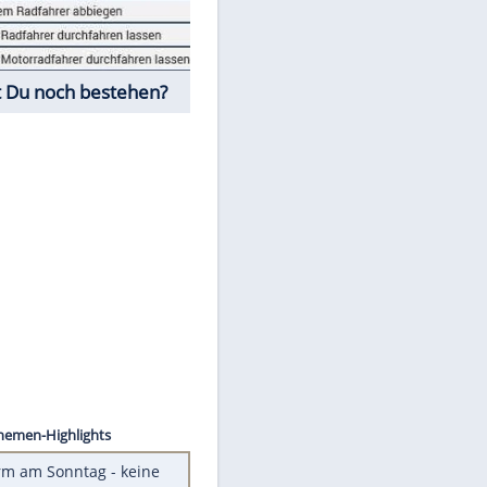
Fahrschul-Quiz
Würdest Du noch bestehen?