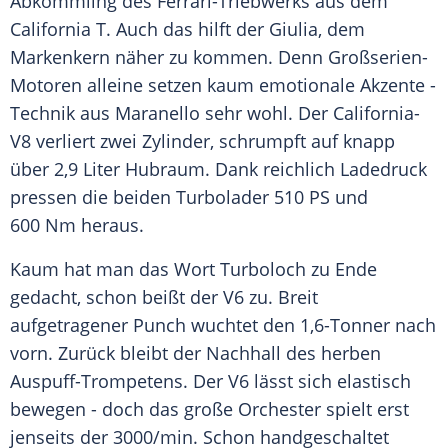
Abkömmling des Ferrari-Triebwerks aus dem
California T. Auch das hilft der Giulia, dem
Markenkern näher zu kommen. Denn Großserien-
Motoren alleine setzen kaum emotionale Akzente -
Technik aus Maranello sehr wohl. Der California-
V8 verliert zwei Zylinder, schrumpft auf knapp
über 2,9 Liter Hubraum. Dank reichlich Ladedruck
pressen die beiden Turbolader 510 PS und
600 Nm heraus.
Kaum hat man das Wort Turboloch zu Ende
gedacht, schon beißt der V6 zu. Breit
aufgetragener Punch wuchtet den 1,6-Tonner nach
vorn. Zurück bleibt der Nachhall des herben
Auspuff-Trompetens. Der V6 lässt sich elastisch
bewegen - doch das große Orchester spielt erst
jenseits der 3000/min. Schon handgeschaltet