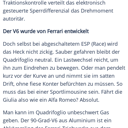
Traktionskontrolle
verteilt das elektronisch
gesteuerte
Sperrdifferenzial
das Drehmoment
autoritär.
Der V6 wurde von
Ferrari
entwickelt
Doch selbst bei abgeschaltetem
ESP
(Race) wird
das Heck nicht zickig. Sauber gefahren bleibt der
Quadrifoglio
neutral. Ein Lastwechsel reicht, um
ihn zum Eindrehen zu bewegen. Oder man pendelt
kurz vor der Kurve an und nimmt sie im satten
Drift, ohne fiese Konter befürchten zu müssen. So
muss das bei einer
Sportlimousine
sein. Fährt die
Giulia also wie ein Alfa Romeo? Absolut.
Man kann im
Quadrifoglio
unbeschwert Gas
geben. Der 90-Grad-V6 aus
Aluminium
ist ein