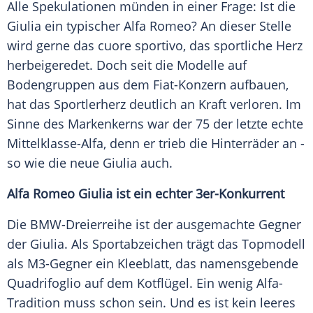
Alle Spekulationen münden in einer Frage: Ist die
Giulia ein typischer Alfa Romeo? An dieser Stelle
wird gerne das cuore sportivo, das sportliche Herz
herbeigeredet. Doch seit die Modelle auf
Bodengruppen aus dem Fiat-Konzern aufbauen,
hat das
Sportlerherz
deutlich an Kraft verloren. Im
Sinne des Markenkerns war der 75 der letzte echte
Mittelklasse-Alfa, denn er trieb die Hinterräder an -
so wie die neue Giulia auch.
Alfa Romeo Giulia ist ein echter 3er-Konkurrent
Die BMW-Dreierreihe ist der ausgemachte Gegner
der Giulia. Als
Sportabzeichen
trägt das
Topmodell
als M3-Gegner ein Kleeblatt, das namensgebende
Quadrifoglio
auf dem
Kotflügel
. Ein wenig Alfa-
Tradition muss schon sein. Und es ist kein leeres