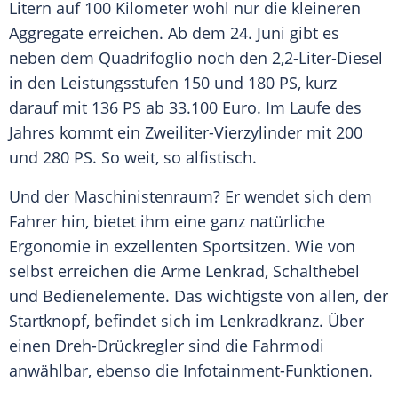
Litern auf 100 Kilometer wohl nur die kleineren
Aggregate erreichen. Ab dem 24. Juni gibt es
neben dem
Quadrifoglio
noch den 2,2-Liter-Diesel
in den Leistungsstufen 150 und 180 PS, kurz
darauf mit 136 PS ab 33.100 Euro. Im Laufe des
Jahres kommt ein
Zweiliter-Vierzylinder
mit 200
und 280 PS. So weit, so alfistisch.
Und der Maschinistenraum? Er wendet sich dem
Fahrer hin, bietet ihm eine ganz natürliche
Ergonomie in exzellenten Sportsitzen. Wie von
selbst erreichen die Arme Lenkrad, Schalthebel
und Bedienelemente. Das wichtigste von allen, der
Startknopf, befindet sich im Lenkradkranz. Über
einen Dreh-Drückregler sind die Fahrmodi
anwählbar, ebenso die Infotainment-Funktionen.