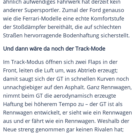
ähnlich aufwendiges Fahrwerk hat derzeit kein
anderer Supersportler. Zumal der
Ford
genauso
wie die Ferrari-Modelle eine echte Komfortstufe
der Stoßdämpfer bereithält, die auf schlechten
Straßen hervorragende Bodenhaftung sicherstellt.
Und dann wäre da noch der Track-Mode
Im Track-Modus öffnen sich zwei Flaps in der
Front, leiten die Luft um, was Abtrieb erzeugt;
damit saugt sich der
GT
in schnellen Kurven noch
unnachgiebiger auf den Asphalt. Ganz
Rennwagen
,
nimmt beim
GT
die aerodynamisch erzeugte
Haftung bei höherem Tempo zu – der
GT
ist als
Rennwagen
entwickelt, er sieht wie ein
Rennwagen
aus und er fährt wie ein
Rennwagen
. Weshalb der
Neue streng genommen gar keinen Rivalen hat;