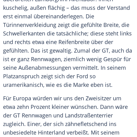
kuschelig, außen flächig – das muss der Verstand
erst einmal übereinanderlegen. Die
Türinnenverkleidung zeigt die gefühlte Breite, die
Schwellerkanten die tatsächliche; diese steht links
und rechts etwa eine Reifenbreite über der
gefühlten. Das ist gewaltig. Zumal der
GT
, auch da
ist er ganz
Rennwagen
, ziemlich wenig Gespür für
seine Außenabmessungen vermittelt. In seinem
Platzanspruch zeigt sich der
Ford
so
uramerikanisch, wie es die Marke eben ist.
Für Europa würden wir uns den Zweisitzer um
etwa zehn Prozent kleiner wünschen. Dann wäre
der
GT
Rennwagen
und Landstraßenterrier
zugleich. Einer, der sich zähnefletschend ins
unbesiedelte Hinterland verbeißt. Mit seinem