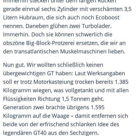
Immerhin stecken unter dem langen Rücken
gerade einmal sechs Zylinder mit verschämten 3,5
Litern Hubraum, die sich auch noch Ecoboost
nennen. Daneben glühen zwei Turbo­lader.
Immerhin. Doch sie können schwerlich die
obszöne Big-Block-Protzerei ersetzen, die wir an
den transatlantischen Muskelmaschinen lieben.
Nun gut. Wir wollten schließlich keinen
übergewichtigen
GT
haben: Laut Werksangaben
soll er trotz Motorkasteiung trocken bereits 1.385
Kilogramm wiegen, was vollgetankt und mit allen
Flüssigkeiten Richtung 1,5 Tonnen geht.
Generation zwei brachte übrigens 1.595
Kilogramm auf die Waage – damit entfernen sich
beide von der erfrischend schlanken Idee des
legendären GT40 aus den Sechzigern.