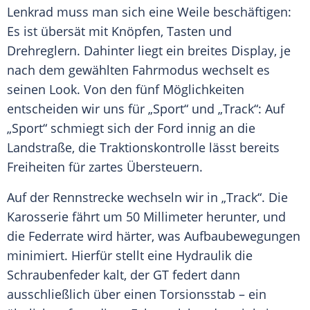
Lenkrad muss man sich eine Weile beschäftigen:
Es ist übersät mit Knöpfen, Tasten und
Drehreglern. Dahinter liegt ein breites Display, je
nach dem gewählten Fahrmodus wechselt es
seinen Look. Von den fünf Möglichkeiten
entscheiden wir uns für „Sport“ und „Track“: Auf
„Sport“ schmiegt sich der
Ford
innig an die
Landstraße
, die
Traktionskontrolle
lässt bereits
Freiheiten für zartes Übersteuern.
Auf der Rennstrecke wechseln wir in „Track“. Die
Karosserie
fährt um 50 Millimeter herunter, und
die Federrate wird härter, was Aufbaubewegungen
minimiert. Hierfür stellt eine Hydraulik die
Schraubenfeder kalt, der
GT
federt dann
ausschließlich über einen Torsionsstab – ein