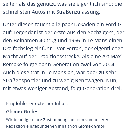
selten als das genutzt, was sie eigentlich sind: die
schnellsten Autos mit Straßenzulassung.
Unter diesen taucht alle paar Dekaden ein
Ford
GT
auf: Legendär ist der erste aus den Sechzigern, der
den Beinamen 40 trug und 1966 in
Le Mans
einen
Dreifachsieg
einfuhr – vor
Ferrari
, der eigentlichen
Macht auf der
Traditionsstrecke
. Als eine Art Maxi-
Remake folgte dann Gene­ration zwei von 2004.
Auch diese trat in
Le Mans
an, war aber zu sehr
Straßensportler und zu wenig
Rennwagen
. Nun,
mit etwas weniger Abstand, folgt Generation drei.
Empfohlener externer Inhalt:
Glomex GmbH
Wir benötigen Ihre Zustimmung, um den von unserer
Redaktion eingebundenen Inhalt von Glomex GmbH