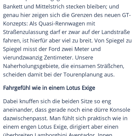
Bankett und Mittelstrich stecken bleiben; und
genau hier zeigen sich die Grenzen des neuen GT-
Konzepts: Als Quasi-Rennwagen mit
Straßenzulassung darf er zwar auf der
Landstraße
fahren, ist hierfür aber viel zu breit. Von Spiegel zu
Spiegel misst der
Ford
zwei Meter und
vierundzwanzig Zentimeter. Unsere
Naherholungsgebiete, die einsamen Sträßchen,
scheiden damit bei der Tourenplanung aus.
Fahrgefühl wie in einem Lotus Exige
Dabei knuffen sich die beiden Sitze so eng
aneinander, dass gerade noch eine dürre Konsole
dazwischenpasst. Man fühlt sich praktisch wie in
einem engen
Lotus Exige
, dirigiert aber einen
überbreiten
Lamborghini
Aventador. Innen