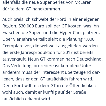
allenfalls die neue Super Series von
McLaren
dürfte dem
GT
nahekommen.
Auch preislich schwebt der
Ford
in einer eigenen
Region. 530.000 Euro soll der
GT
kosten, was ihn
zwischen die Super- und die Hyper-Cars platziert.
Über vier Jahre verteilt sieht die Planung 1.000
Exemplare vor, die weltweit ausgeliefert werden –
die erste
Jahresproduktion
für 2017 ist bereits
ausverkauft. Neun
GT
kommen nach Deutschland.
Das Verteilungsprozedere ist komplex: Unter
anderem muss der Interessent überzeugend dar­
legen, dass er den
GT
tatsächlich fahren wird.
Denn
Ford
will mit dem
GT
in die Öffentlichkeit –
wohl auch, damit er künftig auf der Straße
tatsächlich erkannt wird.