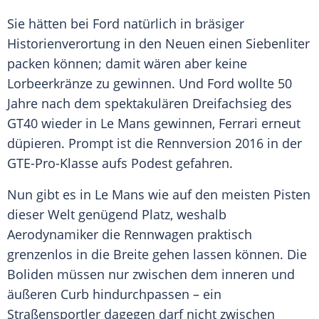
Sie hätten bei
Ford
natürlich in bräsiger
Historienverortung in den Neuen einen Siebenliter
packen können; damit wären aber keine
Lorbeerkränze zu gewinnen. Und
Ford
wollte 50
Jahre nach dem spektakulären
Dreifachsieg
des
GT40 wieder in
Le Mans
gewinnen,
Ferrari
erneut
düpieren. Prompt ist die Rennversion 2016 in der
GTE-Pro-Klasse aufs Podest gefahren.
Nun gibt es in
Le Mans
wie auf den meisten Pisten
dieser Welt genügend Platz, weshalb
Aerodynamiker die
Rennwagen
praktisch
grenzenlos in die Breite gehen lassen können. Die
Boliden müssen nur zwischen dem inneren und
äußeren Curb hindurchpassen – ein
Straßensportler dagegen darf nicht zwischen