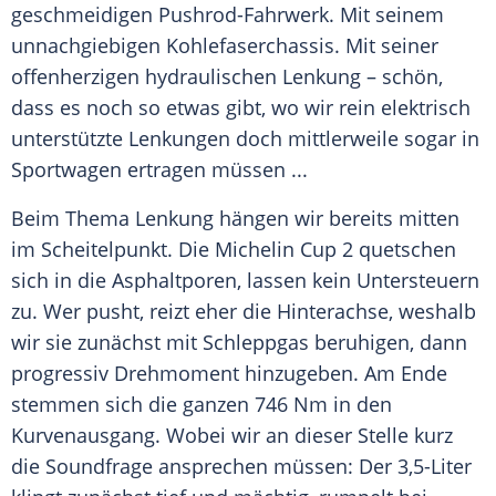
geschmeidigen Pushrod-Fahrwerk. Mit seinem
unnachgiebigen Kohlefaserchassis. Mit seiner
offenherzigen hydraulischen Lenkung – schön,
dass es noch so etwas gibt, wo wir rein elektrisch
unterstützte Lenkungen doch mittlerweile sogar in
Sportwagen ertragen müssen ...
Beim Thema Lenkung hängen wir bereits mitten
im
Scheitelpunkt
. Die
Michelin
Cup 2 quetschen
sich in die Asphaltporen, lassen kein Untersteuern
zu. Wer pusht, reizt eher die
Hinterachse
, weshalb
wir sie zunächst mit Schleppgas beruhigen, dann
progressiv Drehmoment hinzugeben. Am Ende
stemmen sich die ganzen 746 Nm in den
Kurvenausgang. Wobei wir an dieser Stelle kurz
die Soundfrage ansprechen müssen: Der 3,5-Liter