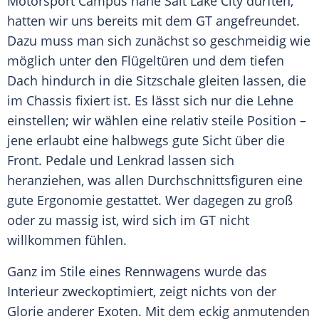
Motorsport Campus nahe
Salt Lake City
durften,
hatten wir uns bereits mit dem
GT
angefreundet.
Dazu muss man sich zunächst so geschmeidig wie
möglich unter den Flügeltüren und dem tiefen
Dach hindurch in die Sitzschale gleiten lassen, die
im Chassis fixiert ist. Es lässt sich nur die Lehne
einstellen; wir wählen eine relativ steile Position –
jene erlaubt eine halbwegs gute Sicht über die
Front. Pedale und Lenkrad lassen sich
heranziehen, was allen Durchschnittsfiguren eine
gute Ergonomie gestattet. Wer dagegen zu groß
oder zu massig ist, wird sich im
GT
nicht
willkommen fühlen.
Ganz im Stile eines
Rennwagens
wurde das
Interieur zweckoptimiert, zeigt nichts von der
Glorie anderer Exoten. Mit dem eckig anmutenden