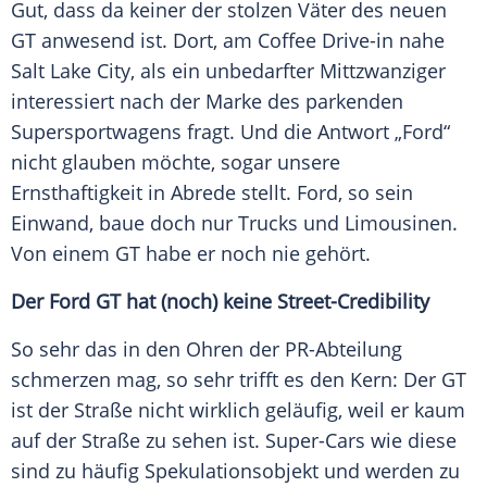
Gut, dass da keiner der stolzen Väter des neuen
GT
anwesend ist. Dort, am Coffee Drive-in nahe
Salt Lake City
, als ein unbedarfter Mittzwanziger
interessiert nach der Marke des parkenden
Supersportwagens
fragt. Und die Antwort „Ford“
nicht glauben möchte, sogar unsere
Ernsthaftigkeit in Abrede stellt.
Ford
, so sein
Einwand, baue doch nur Trucks und Limousinen.
Von einem
GT
habe er noch nie gehört.
Der
Ford
GT
hat (noch) keine Street-Credibility
So sehr das in den Ohren der PR-Abteilung
schmerzen mag, so sehr trifft es den Kern: Der
GT
ist der Straße nicht wirklich geläufig, weil er kaum
auf der Straße zu sehen ist. Super-Cars wie diese
sind zu häufig Spekulationsobjekt und werden zu