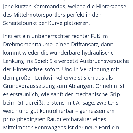
jene kurzen Kommandos, welche die
Hinterachse
des Mittelmotorsportlers perfekt in den
Scheitelpunkt
der Kurve platzieren.
Initiiert ein unbeherrschter rechter Fuß im
Drehmomenttaumel einen Driftansatz, dann
kommt wieder die wunderbare hydraulische
Lenkung ins Spiel: Sie verpetzt Ausbruchsversuche
der
Hinterachse
sofort. Und in Verbindung mit
dem großen Lenkwinkel erweist sich das als
Grundvoraussetzung
zum Abfangen. Ohnehin ist
es erstaunlich, wie sanft der mechanische Grip
beim
GT
abreißt: erstens mit Ansage, zweitens
weich und gut kontrollierbar – gemessen am
prinzipbedingten Raubtiercharakter eines
Mittelmotor-Rennwagens ist der neue
Ford
ein