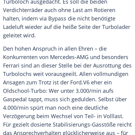
Turboloch ausgedacht. Es soll die beiden
Verdichterräder auch ohne Last am Rotieren
halten, indem via Bypass die nicht benötigte
Ladeluft wieder auf die heiße Seite der Turbolader
geleitet wird.
Den hohen Anspruch in allen Ehren – die
Konkurrenten von Mercedes-AMG und besonders
Ferrari
sind an dieser Stelle bei der Ausrottung des
Turbolochs weit vorausgeeilt. Allen vollmundigen
Ansagen zum Trotz ist der
Ford
.V6 eher ein
Oldschool-Turbo: Wer unter 3.000/min aufs
Gaspedal tappt, muss sich gedulden. Selbst über
4.000/min spürt man noch eine deutliche
Verzögerung beim Wechsel von Teil- in Volllast.
Für gezielt dosierte Stabilisierungs-Gasstöße reicht
das
Ansprechverhalten
glücklicherweise aus – für