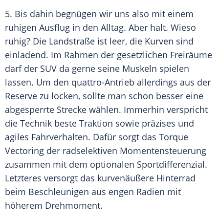
5. Bis dahin begnügen wir uns also mit einem
ruhigen Ausflug in den Alltag. Aber halt. Wieso
ruhig? Die
Landstraße
ist leer, die Kurven sind
einladend. Im Rahmen der gesetzlichen Freiräume
darf der
SUV
da gerne seine
Muskeln
spielen
lassen. Um den quattro-Antrieb allerdings aus der
Reserve zu locken, sollte man schon besser eine
abgesperrte Strecke wählen. Immerhin verspricht
die Technik beste Traktion sowie präzises und
agiles
Fahrverhalten
. Dafür sorgt das Torque
Vectoring der radselektiven Momentensteuerung
zusammen mit dem optionalen
Sportdifferenzial
.
Letzteres versorgt das kurvenäußere Hinterrad
beim Beschleunigen aus engen Radien mit
höherem
Drehmoment
.