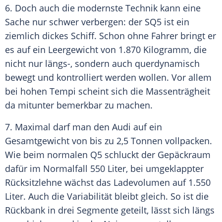
6. Doch auch die modernste Technik kann eine
Sache nur schwer verbergen: der SQ5 ist ein
ziemlich dickes
Schiff
. Schon ohne Fahrer bringt er
es auf ein Leergewicht von 1.870 Kilogramm, die
nicht nur längs-, sondern auch querdynamisch
bewegt und kontrolliert werden wollen. Vor allem
bei hohen Tempi scheint sich die Massenträgheit
da mitunter bemerkbar zu machen.
7. Maximal darf man den Audi auf ein
Gesamtgewicht von bis zu 2,5 Tonnen vollpacken.
Wie beim normalen Q5 schluckt der Gepäckraum
dafür im Normalfall 550 Liter, bei umgeklappter
Rücksitzlehne wächst das Ladevolumen auf 1.550
Liter. Auch die
Variabilität
bleibt gleich. So ist die
Rückbank
in drei Segmente geteilt, lässt sich längs