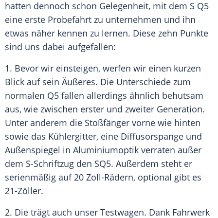
hatten dennoch schon Gelegenheit, mit dem S Q5
eine erste Probefahrt zu unternehmen und ihn
etwas näher kennen zu lernen. Diese zehn Punkte
sind uns dabei aufgefallen:
1. Bevor wir einsteigen, werfen wir einen kurzen
Blick auf sein Äußeres. Die
Unterschiede
zum
normalen Q5 fallen allerdings ähnlich behutsam
aus, wie zwischen erster und zweiter Generation.
Unter anderem die
Stoßfänger
vorne wie hinten
sowie das Kühlergitter, eine Diffusorspange und
Außenspiegel in Aluminiumoptik verraten außer
dem S-Schriftzug den SQ5. Außerdem steht er
serienmäßig auf 20 Zoll-Rädern, optional gibt es
21-Zöller.
2. Die trägt auch unser
Testwagen
. Dank Fahrwerk