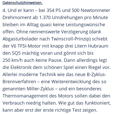
Datenschutzhinweisen.
4. Und er kann – bei 354 PS und 500 Newtonmeter
Drehmoment
ab 1.370 Umdrehungen pro Minute
bleiben im Alltag quasi keine Leistungswünsche
offen. Ohne nennenswerte Verzögerung (dank
Abgasturbolader nach Twinscroll-Prinzip) schiebt
der V6 TFSI-Motor mit knapp drei Litern Hubraum
den SQ5 mächtig voran und gönnt sich bis
250 km/h auch keine Pause. Dann allerdings legt
die Elektronik dem schönen Spiel einen
Riegel
vor.
Allerlei moderne Technik wie das neue B-Zyklus-
Brennverfahren – eine Weiterentwicklung des so
genannten Miller-Zyklus – und ein besonderes
Thermomanagement des Motors sollen dabei den
Verbrauch niedrig halten. Wie gut das funktioniert,
kann aber erst der erste richtige
Test
zeigen.