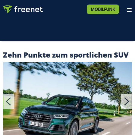
MOBILFUNK
Zehn Punkte zum sportlichen SUV