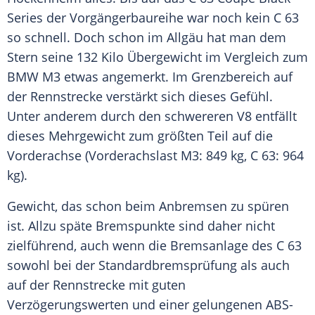
Series der Vorgängerbaureihe war noch kein C 63
so schnell. Doch schon im
Allgäu
hat man dem
Stern seine 132 Kilo Übergewicht im Vergleich zum
BMW M3
etwas angemerkt. Im Grenzbereich auf
der
Rennstrecke
verstärkt sich dieses Gefühl.
Unter anderem durch den schwereren V8 entfällt
dieses Mehrgewicht zum größten Teil auf die
Vorderachse (Vorderachslast M3: 849 kg, C 63: 964
kg).
Gewicht, das schon beim Anbremsen zu spüren
ist. Allzu späte Bremspunkte sind daher nicht
zielführend, auch wenn die Bremsanlage des C 63
sowohl bei der Standardbremsprüfung als auch
auf der
Rennstrecke
mit guten
Verzögerungswerten und einer gelungenen ABS-