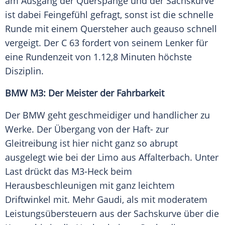
am Ausgang der Querspange und der Sachskurve
ist dabei Feingefühl gefragt, sonst ist die schnelle
Runde mit einem Quersteher auch geauso schnell
vergeigt. Der C 63 fordert von seinem Lenker für
eine Rundenzeit von 1.12,8 Minuten höchste
Disziplin.
BMW M3: Der Meister der Fahrbarkeit
Der
BMW
geht geschmeidiger und handlicher zu
Werke. Der Übergang von der Haft- zur
Gleitreibung ist hier nicht ganz so abrupt
ausgelegt wie bei der Limo aus Affalterbach. Unter
Last drückt das M3-Heck beim
Herausbeschleunigen mit ganz leichtem
Driftwinkel mit. Mehr Gaudi, als mit moderatem
Leistungsübersteuern aus der Sachskurve über die