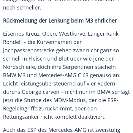
noch schneller.
Rückmeldung der Lenkung beim M3 ehrlicher
Eisernes Kreuz, Obere Westkurve, Langer Rank,
Rondell – die Kurvennamen der
Jochpassrennstrecke gehen zwar nicht ganz so
schnell in Fleisch und Blut über wie jene der
Nordschleife, doch ihre Serpentinen stacheln
BMW M3
und
Mercedes-AMG
C 63 genauso an.
Leicht leistungsübersteuernd auf vier Rädern
durchs Gebirge carven – nicht nur im
BMW
schlägt
jetzt die Stunde des MDM-Modus, der die ESP-
Regeleingriffe zurücknimmt, aber den
Rettungsanker nicht komplett deaktiviert.
Auch das ESP des
Mercedes-AMG
ist zweistufig