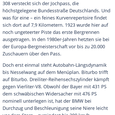
308 versteckt sich der Jochpass, die
höchstgelegene Bundesstraße
Deutschlands
. Und
was für eine – ein feines Kurvenrepertoire findet
sich dort auf 7,9 Kilometern. 1923 wurde hier auf
noch ungeteerter Piste das erste Bergrennen
ausgetragen. In den 1980er-Jahren hetzten sie bei
der Europa-Bergmeisterschaft vor bis zu 20.000
Zuschauern über den Pass.
Doch erst einmal steht Autobahn-Längsdynamik
bis Nesselwang auf dem Menüplan.
Biturbo
trifft
auf
Biturbo
.
Dreiliter-Reihensechszylinder
kämpft
gegen Vierliter-V8. Obwohl der Bayer mit 431 PS
dem schwäbischen Widersacher mit 476 PS
nominell unterlegen ist, hat der
BMW
bei
Durchzug und Beschleunigung seine Niere leicht