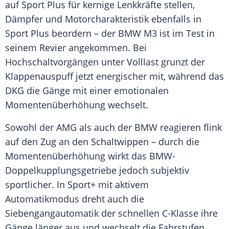
auf
Sport
Plus für kernige Lenkkräfte stellen,
Dämpfer und Motorcharakteristik ebenfalls in
Sport
Plus beordern – der
BMW M3
ist im Test in
seinem Revier angekommen. Bei
Hochschaltvorgängen unter Volllast grunzt der
Klappenauspuff jetzt energischer mit, während das
DKG die Gänge mit einer emotionalen
Momentenüberhöhung wechselt.
Sowohl der AMG als auch der
BMW
reagieren flink
auf den Zug an den Schaltwippen – durch die
Momentenüberhöhung wirkt das BMW-
Doppelkupplungsgetriebe jedoch subjektiv
sportlicher. In
Sport+
mit aktivem
Automatikmodus dreht auch die
Siebengangautomatik der schnellen C-Klasse ihre
Gänge länger aus und wechselt die Fahrstufen