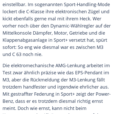
einstellbar. Im sogenannten Sport-Handling-Mode
lockert die C-Klasse ihre elektronischen Zügel und
kickt ebenfalls gerne mal mit ihrem Heck. Wer
vorher noch über den Dynamic-Wählregler auf der
Mittelkonsole Dämpfer, Motor, Getriebe und die
Klappenabgasanlage in
Sport+
versetzt hat, spürt
sofort: So eng wie diesmal war es zwischen M3
und C 63 noch nie.
Die elektromechanische AMG-Lenkung arbeitet im
Test zwar ähnlich präzise wie das EPS-Pendant im
M3, aber die
Rückmeldung
der M3-Lenkung fällt
trotzdem handfester und irgendwie ehrlicher aus.
Mit gestraffter Federung in
Sport+
zeigt der Power-
Benz, dass er es trotzdem diesmal richtig ernst
meint. Doch wie ernst, kann nicht beim