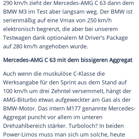
290 km/h zieht der
Mercedes-AMG
C 63 dann dem
BMW M3
im Test aber langsam weg. Der
BMW
ist
serienmäßig auf eine Vmax von 250 km/h
elektronisch begrenzt, die aber bei unserem
Testwagen dank optionalem M Driver's Package
auf 280 km/h angehoben wurde.
Mercedes-AMG C 63 mit dem bissigeren Aggregat
Auch wenn die muskulöse C-Klasse die
Werksangabe für den Sprint aus dem Stand auf
100 km/h um drei Zehntel versemmelt, hängt der
AMG-Biturbo etwas aufgeweckter am Gas als der
BMW-Motor. Das intern M177 genannte Mercedes-
Aggregat puncht vor allem im unteren
Drehzahlbereich stärker. Turboloch? In beiden
Power-Limos muss man sich um solche, heute