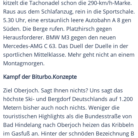
kitzelt die
Tachonadel
schon die 290-km/h-Marke.
Raus aus dem
Schlafanzug
, rein in die Sportschale.
5.30 Uhr, eine erstaunlich leere Autobahn A 8 gen
Süden. Die Berge rufen.
Platzhirsch
gegen
Herausforderer.
BMW M3
gegen den neuen
Mercedes-AMG
C 63. Das
Duell
der
Duelle
in der
sportlichen Mittelklasse. Mehr geht nicht an einem
Montagmorgen.
Kampf der
Biturbo
.Konzepte
Ziel Oberjoch. Sagt Ihnen nichts? Uns sagt das
höchste Ski- und Bergdorf
Deutschlands
auf 1.200
Metern bisher auch noch nichts. Weniger die
touristischen Highlights als die Bundesstraße von
Bad Hindelang
nach Oberjoch heizen das Kribbeln
im Gasfuß an. Hinter der schnöden Bezeichnung B