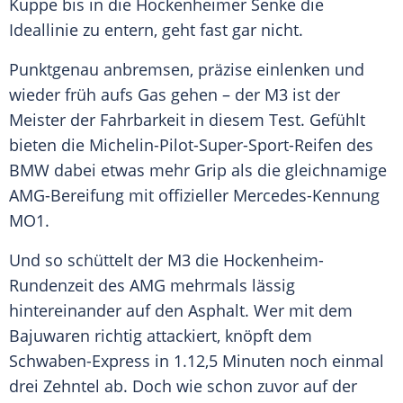
Kuppe bis in die Hockenheimer Senke die
Ideallinie zu entern, geht fast gar nicht.
Punktgenau anbremsen, präzise einlenken und
wieder früh aufs Gas gehen – der M3 ist der
Meister der
Fahrbarkeit
in diesem Test. Gefühlt
bieten die Michelin-Pilot-Super-Sport-Reifen des
BMW
dabei etwas mehr Grip als die gleichnamige
AMG-Bereifung mit offizieller Mercedes-Kennung
MO1.
Und so schüttelt der M3 die Hockenheim-
Rundenzeit des AMG mehrmals lässig
hintereinander auf den Asphalt. Wer mit dem
Bajuwaren richtig attackiert, knöpft dem
Schwaben-Express in 1.12,5 Minuten noch einmal
drei Zehntel ab. Doch wie schon zuvor auf der