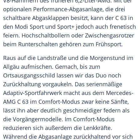
V8-Hämmern des früheren 6,2-Liter-AMG. Mit der
optionalen Performance-Abgasanlage, die drei
schaltbare Abgasklappen besitzt, kann der C 63 in
den Modi
Sport
und
Sport+
jedoch auch frenetisch
feiern. Hochschaltbollern oder Zwischengasrotzer
beim Runterschalten gehören zum Frühsport.
Raus auf die Landstraße und die Morgenstund im
Allgäu
aufmischen. Gemach, bis zum
Ortsausgangsschild lassen wir das Duo noch
Zurückhaltung vorgaukeln. Das serienmäßige
Adaptiv-Sportfahrwerk macht aus dem
Mercedes-
AMG
C 63 im Comfort-Modus zwar keine Sänfte,
lässt ihn aber deutlich geschmeidiger federn als
die Vorgängermodelle. Im Comfort-Modus
reduzieren sich außerdem die Lenkkräfte.
Während die Abgasanlage zurückhaltend vor sich