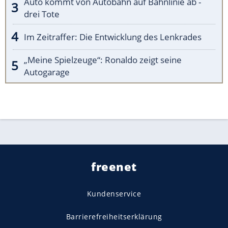
Auto kommt von Autobahn auf Bahnlinie ab -
drei Tote
Im Zeitraffer: Die Entwicklung des Lenkrades
„Meine Spielzeuge“: Ronaldo zeigt seine
Autogarage
freenet
Kundenservice
Barrierefreiheitserklärung