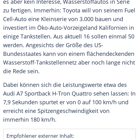
es aber kein Interesse, Wasserstoffautos in Serie
zu fertigen. Immerhin:
Toyota
will von seinem Fuel
Cell-Auto eine Kleinserie von 3.000 bauen und
investiert im Öko-Auto-Vorzeigeland Kalifornien in
einige Tankstellen. Aus aktuell 16 sollen einmal 50
werden. Angesichts der Größe des US-
Bundesstaates kann von einem flächendeckenden
Wasserstoff-Tankstellennetz aber noch lange nicht
die Rede sein.
Dabei können sich die Leistungswerte etwa des
Audi A7
Sportback
H-Tron Quattro sehen lassen: In
7,9 Sekunden spurtet er von 0 auf 100 km/h und
erreicht eine
Spitzengeschwindigkeit
von
immerhin 180 km/h.
Empfohlener externer Inhalt: