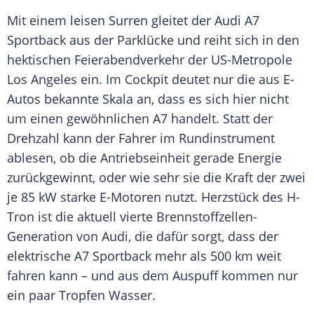
Mit einem leisen Surren gleitet der
Audi A7
Sportback
aus der
Parklücke
und reiht sich in den
hektischen
Feierabendverkehr
der US-Metropole
Los Angeles
ein. Im
Cockpit
deutet nur die aus E-
Autos bekannte Skala an, dass es sich hier nicht
um einen gewöhnlichen A7 handelt. Statt der
Drehzahl kann der Fahrer im
Rundinstrument
ablesen, ob die
Antriebseinheit
gerade Energie
zurückgewinnt, oder wie sehr sie die Kraft der zwei
je 85 kW starke E-Motoren nutzt.
Herzstück
des H-
Tron ist die aktuell vierte Brennstoffzellen-
Generation von
Audi
, die dafür sorgt, dass der
elektrische A7
Sportback
mehr als 500 km weit
fahren kann – und aus dem Auspuff kommen nur
ein paar Tropfen Wasser.