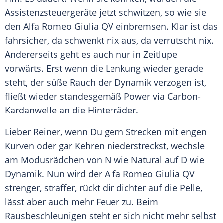
Assistenzsteuergeräte jetzt schwitzen, so wie sie
den
Alfa Romeo Giulia
QV einbremsen. Klar ist das
fahrsicher, da schwenkt nix aus, da verrutscht nix.
Andererseits geht es auch nur in Zeitlupe
vorwärts. Erst wenn die Lenkung wieder gerade
steht, der süße Rauch der
Dynamik
verzogen ist,
fließt wieder standesgemäß Power via Carbon-
Kardanwelle an die Hinterräder.
Lieber Reiner, wenn Du gern Strecken mit engen
Kurven oder gar Kehren niederstreckst, wechsle
am Modusrädchen von N wie Natural auf D wie
Dynamik
. Nun wird der
Alfa Romeo Giulia
QV
strenger, straffer, rückt dir dichter auf die Pelle,
lässt aber auch mehr Feuer zu. Beim
Rausbeschleunigen
steht er sich nicht mehr selbst