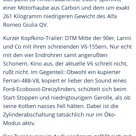
einer
Motorhaube
aus Carbon und dem um exakt
261 Kilogramm niedrigeren Gewicht des
Alfa
Romeo Giulia
QV.
Kurzer Kopfkino-Trailer: DTM Mitte der 90er, Larini
und Co mit ihren schreienden V6-155ern. Nur echt
mit den vier Endrohren samt angerußten
Schonern. Kino aus, der aktuelle V6 schreit nicht,
rußt nicht. Im Gegenteil: Obwohl ein kupierter
Ferrari-488-V8, kopiert er lieber den Sound eines
Ford-Ecoboost-Dreizylinders, schüttelt sich beim
Start-Stoppen und niedrigtourigem Gerolle, als ob
seine Kolben nasses Fell hätten. Dabei ist die
Zylinderabschaltung tatsächlich nur im Öko-
Modus aktiv.