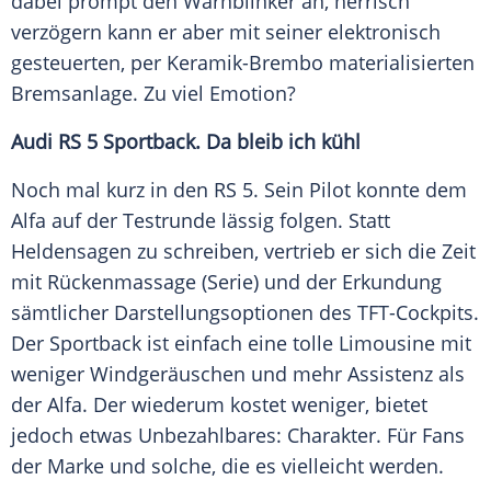
dabei prompt den Warnblinker an, herrisch
verzögern kann er aber mit seiner elektronisch
gesteuerten, per Keramik-Brembo materialisierten
Bremsanlage. Zu viel Emotion?
Audi RS 5
Sportback
. Da bleib ich kühl
Noch mal kurz in den RS 5. Sein Pilot konnte dem
Alfa auf der Testrunde lässig folgen. Statt
Heldensagen zu schreiben, vertrieb er sich die Zeit
mit Rückenmassage (Serie) und der Erkundung
sämtlicher Darstellungsoptionen des TFT-Cockpits.
Der
Sportback
ist einfach eine tolle Limousine mit
weniger Windgeräuschen und mehr Assistenz als
der Alfa. Der wiederum kostet weniger, bietet
jedoch etwas Unbezahlbares: Charakter. Für Fans
der Marke und solche, die es vielleicht werden.