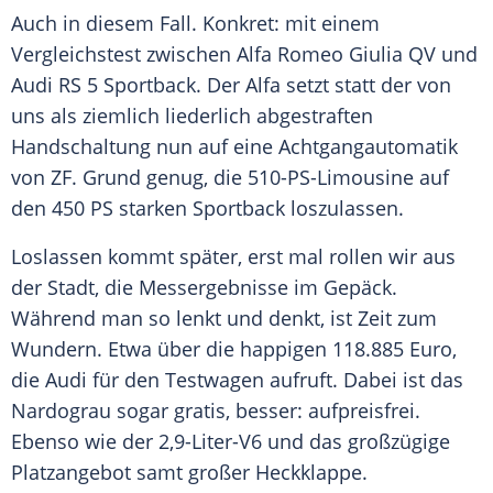
Auch in diesem Fall. Konkret: mit einem
Vergleichstest zwischen
Alfa Romeo
Giulia QV und
Audi
RS 5
Sportback
. Der Alfa setzt statt der von
uns als ziemlich liederlich abgestraften
Handschaltung nun auf eine
Achtgangautomatik
von ZF. Grund genug, die 510-PS-Limousine auf
den 450 PS starken
Sportback
loszulassen.
Loslassen kommt später, erst mal rollen wir aus
der Stadt, die Messergebnisse im Gepäck.
Während man so lenkt und denkt, ist Zeit zum
Wundern. Etwa über die happigen 118.885 Euro,
die
Audi
für den Testwagen aufruft. Dabei ist das
Nardograu sogar gratis, besser: aufpreisfrei.
Ebenso wie der 2,9-Liter-V6 und das großzügige
Platzangebot samt großer Heckklappe.