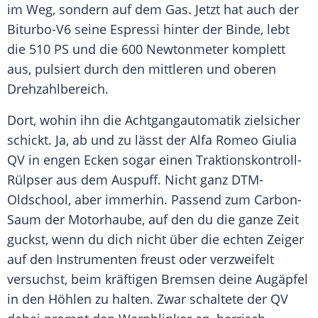
im Weg, sondern auf dem Gas. Jetzt hat auch der
Biturbo-V6 seine Espressi hinter der Binde, lebt
die 510 PS und die 600 Newtonmeter komplett
aus, pulsiert durch den mittleren und oberen
Drehzahlbereich.
Dort, wohin ihn die
Achtgangautomatik
zielsicher
schickt. Ja, ab und zu lässt der
Alfa Romeo Giulia
QV in engen Ecken sogar einen Traktionskontroll-
Rülpser aus dem Auspuff. Nicht ganz DTM-
Oldschool, aber immerhin. Passend zum Carbon-
Saum der
Motorhaube
, auf den du die ganze Zeit
guckst, wenn du dich nicht über die echten Zeiger
auf den Instrumenten freust oder verzweifelt
versuchst, beim kräftigen Bremsen deine Augäpfel
in den Höhlen zu halten. Zwar schaltete der QV