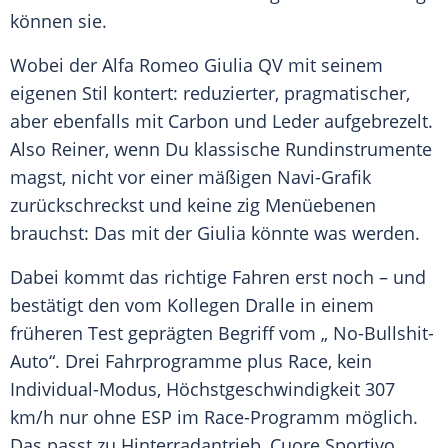
können sie.
Wobei der
Alfa Romeo Giulia
QV mit seinem
eigenen Stil kontert: reduzierter, pragmatischer,
aber ebenfalls mit Carbon und Leder aufgebrezelt.
Also Reiner, wenn Du klassische Rundinstrumente
magst, nicht vor einer mäßigen Navi-Grafik
zurückschreckst und keine zig Menüebenen
brauchst: Das mit der Giulia könnte was werden.
Dabei kommt das richtige Fahren erst noch – und
bestätigt den vom Kollegen Dralle in einem
früheren Test geprägten Begriff vom „ No-Bullshit-
Auto“. Drei Fahrprogramme plus Race, kein
Individual-Modus,
Höchstgeschwindigkeit
307
km/h nur ohne
ESP
im Race-Programm möglich.
Das passt zu Hinterradantrieb, Cuore Sportivo,