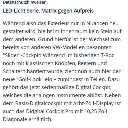
Datenschutzhinweisen.
LED-Licht
Serie
,
Matrix
gegen Aufpreis
Während also das Exterieur nur in Nuancen neu
gestaltet wird, bleibt im Innenraum kein Stein auf
dem anderen. Grund hierfür ist der Wechsel zum
bereits von anderen VW-Modellen bekannten
"Slider"-Cockpit: Während im bisherigen T-Roc
noch mit klassischen Knöpfen, Reglern und
Schaltern hantiert wurde, zieht nun auch hier der
neue "Golf-Look" ein – zumindest in Teilen. Dazu
gehört das jetzt serienmäßige Digital
Cockpit
,
welches die analogen Instrumente ablöst. Neben
dem Basis-Digitalcockpit mit Acht-Zoll-Display ist
auch das Didgital
Cockpit
Pro mit 10,25 Zoll
Diagonale erhältlich.