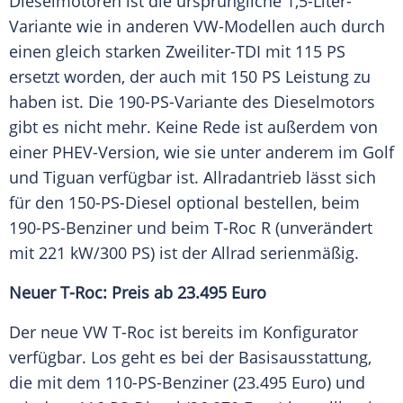
Dieselmotoren ist die ursprüngliche 1,5-Liter-
Variante wie in anderen VW-Modellen auch durch
einen gleich starken Zweiliter-TDI mit 115 PS
ersetzt worden, der auch mit 150 PS Leistung zu
haben ist. Die 190-PS-Variante des Dieselmotors
gibt es nicht mehr. Keine Rede ist außerdem von
einer PHEV-Version, wie sie unter anderem im Golf
und Tiguan verfügbar ist.
Allradantrieb
lässt sich
für den 150-PS-Diesel optional bestellen, beim
190-PS-Benziner und beim T-Roc R (unverändert
mit 221 kW/300 PS) ist der Allrad serienmäßig.
Neuer T-Roc: Preis ab 23.495 Euro
Der neue
VW
T-Roc ist bereits im Konfigurator
verfügbar. Los geht es bei der Basisausstattung,
die mit dem 110-PS-Benziner (23.495 Euro) und