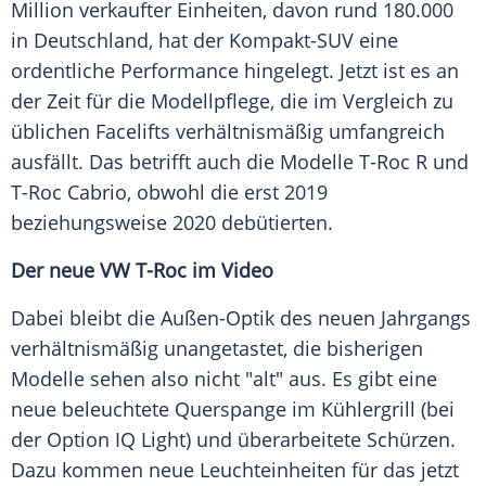
Million
verkaufter Einheiten, davon rund 180.000
in
Deutschland
, hat der Kompakt-SUV eine
ordentliche
Performance
hingelegt. Jetzt ist es an
der Zeit für die Modellpflege, die im Vergleich zu
üblichen
Facelifts
verhältnismäßig umfangreich
ausfällt. Das betrifft auch die Modelle T-Roc R und
T-Roc
Cabrio
, obwohl die erst 2019
beziehungsweise 2020 debütierten.
Der neue
VW
T-Roc im Video
Dabei bleibt die Außen-Optik des neuen Jahrgangs
verhältnismäßig unangetastet, die bisherigen
Modelle sehen also nicht "alt" aus. Es gibt eine
neue beleuchtete Querspange im Kühlergrill (bei
der Option IQ Light) und überarbeitete Schürzen.
Dazu kommen neue Leuchteinheiten für das jetzt