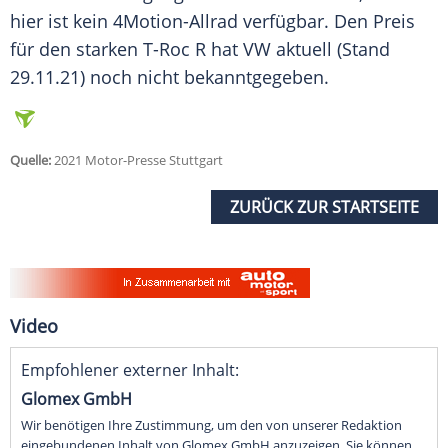
hier ist kein 4Motion-Allrad verfügbar. Den Preis
für den starken T-Roc R hat
VW
aktuell (Stand
29.11.21) noch nicht bekanntgegeben.
Quelle:
2021 Motor-Presse Stuttgart
ZURÜCK ZUR STARTSEITE
Video
Empfohlener externer Inhalt:
Glomex GmbH
Wir benötigen Ihre Zustimmung, um den von unserer Redaktion
eingebundenen Inhalt von Glomex GmbH anzuzeigen. Sie können