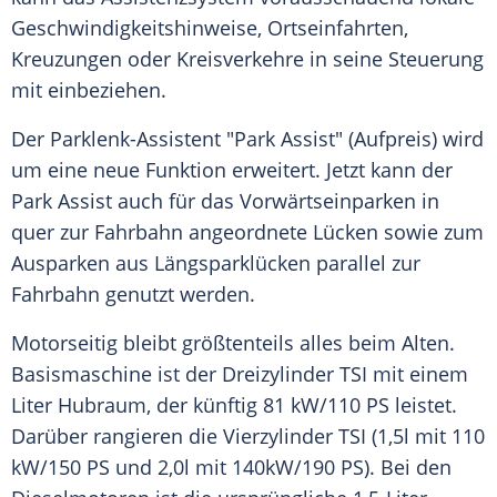
Geschwindigkeitshinweise, Ortseinfahrten,
Kreuzungen oder Kreisverkehre in seine Steuerung
mit einbeziehen.
Der Parklenk-Assistent "Park Assist" (Aufpreis) wird
um eine neue Funktion erweitert. Jetzt kann der
Park Assist
auch für das Vorwärtseinparken in
quer zur
Fahrbahn
angeordnete Lücken sowie zum
Ausparken aus Längsparklücken parallel zur
Fahrbahn
genutzt werden.
Motorseitig bleibt größtenteils alles beim Alten.
Basismaschine ist der Dreizylinder TSI mit einem
Liter Hubraum, der künftig 81 kW/110 PS leistet.
Darüber rangieren die Vierzylinder TSI (1,5l mit 110
kW/150 PS und 2,0l mit 140kW/190 PS). Bei den