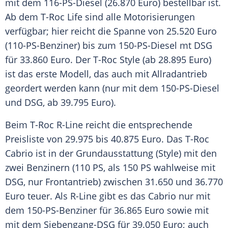
mit dem 116-PS-Diesel (26.870 Euro) bestellbar ist.
Ab dem T-Roc Life sind alle Motorisierungen
verfügbar; hier reicht die Spanne von 25.520 Euro
(110-PS-Benziner) bis zum 150-PS-Diesel mt DSG
für 33.860 Euro. Der T-Roc
Style
(ab 28.895 Euro)
ist das erste Modell, das auch mit
Allradantrieb
geordert werden kann (nur mit dem 150-PS-Diesel
und DSG, ab 39.795 Euro).
Beim T-Roc R-Line reicht die entsprechende
Preisliste von 29.975 bis 40.875 Euro. Das T-Roc
Cabrio
ist in der Grundausstattung (Style) mit den
zwei Benzinern (110 PS, als 150 PS wahlweise mit
DSG, nur Frontantrieb) zwischen 31.650 und 36.770
Euro teuer. Als R-Line gibt es das
Cabrio
nur mit
dem 150-PS-Benziner für 36.865 Euro sowie mit
mit dem Siebengang-DSG für 39.050 Euro; auch