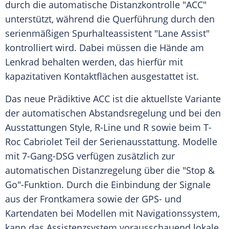
durch die automatische Distanzkontrolle "
ACC
"
unterstützt, während die Querführung durch den
serienmäßigen Spurhalteassistent "Lane Assist"
kontrolliert wird. Dabei müssen die Hände am
Lenkrad behalten werden, das hierfür mit
kapazitativen Kontaktflächen ausgestattet ist.
Das neue Prädiktive
ACC
ist die aktuellste Variante
der automatischen Abstandsregelung und bei den
Ausstattungen
Style
, R-Line und R sowie beim T-
Roc Cabriolet Teil der Serienausstattung. Modelle
mit 7-Gang-DSG verfügen zusätzlich zur
automatischen Distanzregelung über die "Stop &
Go"-Funktion. Durch die Einbindung der Signale
aus der Frontkamera sowie der GPS- und
Kartendaten bei Modellen mit Navigationssystem,
kann das Assistenzsystem vorausschauend lokale