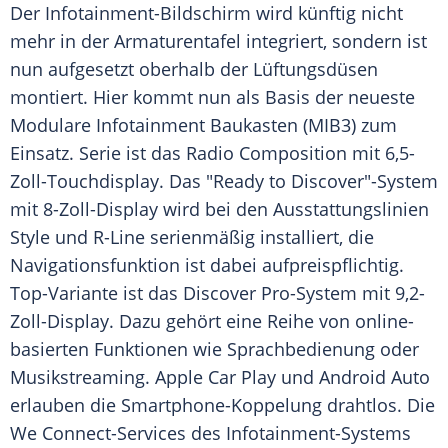
Der Infotainment-Bildschirm wird künftig nicht
mehr in der
Armaturentafel
integriert, sondern ist
nun aufgesetzt oberhalb der Lüftungsdüsen
montiert. Hier kommt nun als Basis der neueste
Modulare Infotainment Baukasten (MIB3) zum
Einsatz.
Serie
ist das Radio Composition mit 6,5-
Zoll-Touchdisplay. Das "Ready to Discover"-System
mit 8-Zoll-Display wird bei den Ausstattungslinien
Style
und R-Line serienmäßig installiert, die
Navigationsfunktion
ist dabei aufpreispflichtig.
Top-Variante ist das Discover Pro-System mit 9,2-
Zoll-Display. Dazu gehört eine Reihe von online-
basierten Funktionen wie Sprachbedienung oder
Musikstreaming. Apple Car Play und Android Auto
erlauben die Smartphone-Koppelung drahtlos. Die
We Connect-Services des Infotainment-Systems