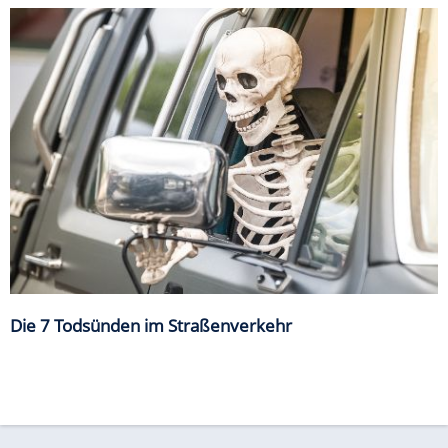
Die 7 Todsünden im Straßenverkehr