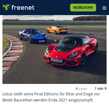
MOBILFUNK
©
Lotus
Lotus stellt seine Final Editions für Elise und Exige vor.
Beide Baureihen werden Ende 2021 eingestampft.