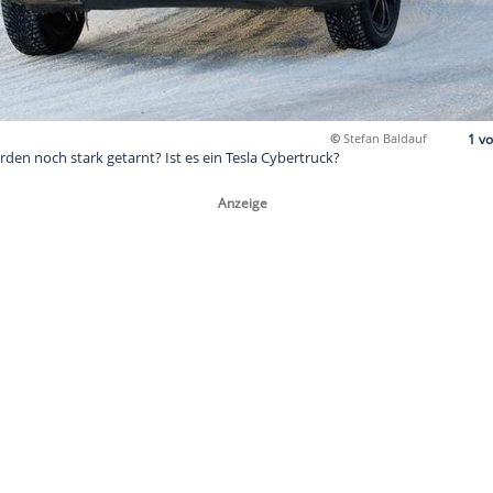
 im hohen Norden noch stark getarnt? Ist es ein Tesla Cybertru