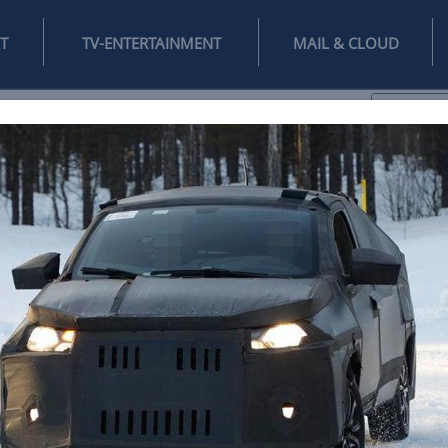
INTERNET
TV-ENTERTAINMENT
♥
IFESTYLE
DIGITAL
SPIELEN
MAIL
DOMAIN