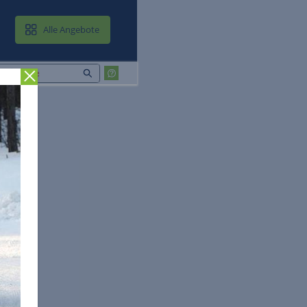
MAIL & CLOUD
Alle Angebote
Zurück