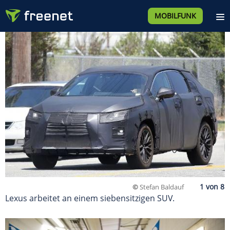
MOBILFUNK
©
Stefan Baldauf
Lexus arbeitet an einem siebensitzigen SUV.