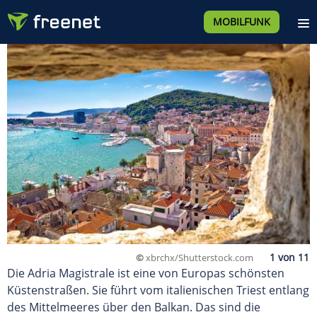
MOBILFUNK
©
xbrchx/Shutterstock.com
Die Adria Magistrale ist eine von Europas schönsten
Küstenstraßen. Sie führt vom italienischen Triest entlang
des Mittelmeeres über den Balkan. Das sind die