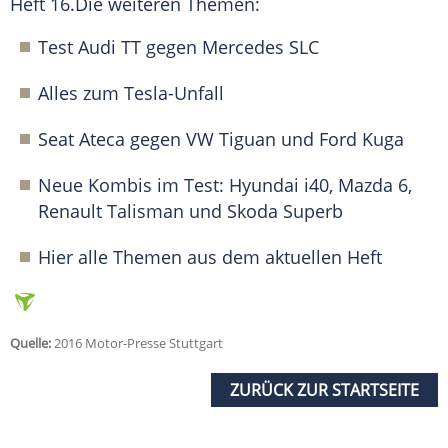
Heft 16.Die weiteren Themen:
Test
Audi TT
gegen
Mercedes
SLC
Alles zum Tesla-Unfall
Seat Ateca gegen VW Tiguan und Ford
Kuga
Neue Kombis im Test: Hyundai i40, Mazda 6,
Renault
Talisman
und
Skoda Superb
Hier alle Themen aus dem aktuellen Heft
Quelle:
2016 Motor-Presse Stuttgart
ZURÜCK ZUR STARTSEITE