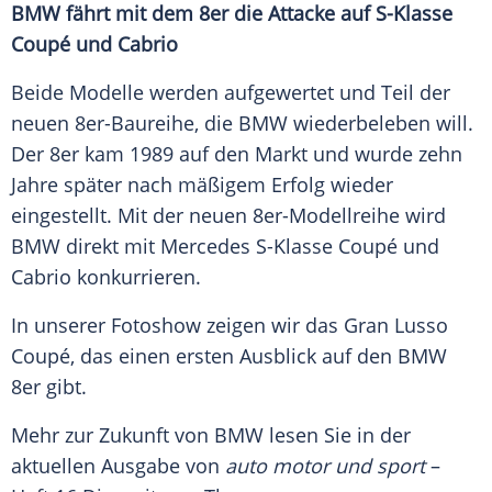
BMW fährt mit dem 8er die
Attacke
auf S-Klasse
Coupé
und Cabrio
Beide Modelle werden aufgewertet und Teil der
neuen 8er-Baureihe, die
BMW
wiederbeleben will.
Der 8er kam 1989 auf den Markt und wurde zehn
Jahre später nach mäßigem Erfolg wieder
eingestellt. Mit der neuen 8er-Modellreihe wird
BMW
direkt mit
Mercedes
S-Klasse
Coupé
und
Cabrio
konkurrieren.
In unserer
Fotoshow
zeigen wir das
Gran
Lusso
Coupé
, das einen ersten
Ausblick
auf den
BMW
8er gibt.
Mehr zur Zukunft von
BMW
lesen Sie in der
aktuellen Ausgabe von
auto motor und sport
–