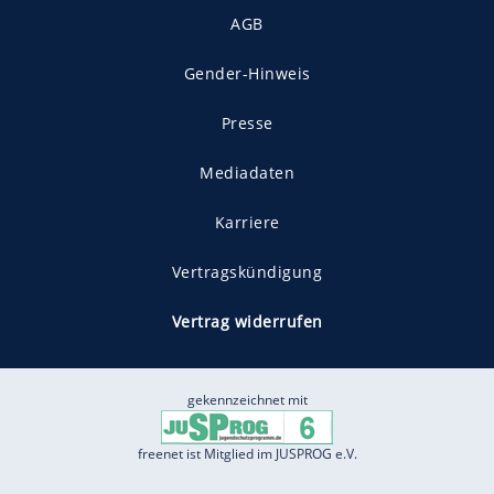
AGB
Gender-Hinweis
Presse
Mediadaten
Karriere
Vertragskündigung
Vertrag widerrufen
gekennzeichnet mit
freenet ist Mitglied im JUSPROG e.V.