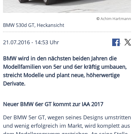
©
Achim Hartmann
BMW 530d GT, Heckansicht
21.07.2016 - 14:53 Uhr
BMW wird in den nächsten beiden Jahren die
Modellfamilien von 5er und 6er kräftig umbauen,
streicht Modelle und plant neue, höherwertige
Derivate.
Neuer
BMW
6er
GT
kommt zur
IAA
2017
Der
BMW
5er
GT
, wegen seines Designs umstritten
und wenig erfolgreich im Markt, wird komplett aus