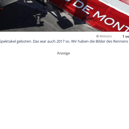
 immer viel Spektakel geboten. Das war auch 2017 so. Wir haben