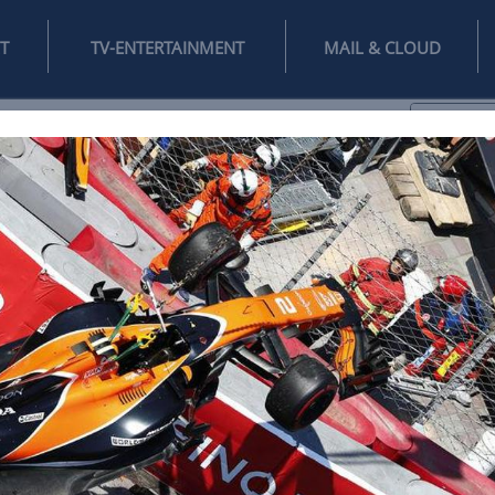
INTERNET
TV-ENTERTAINMENT
♥
IFESTYLE
DIGITAL
SPIELEN
MAIL
DOMAIN