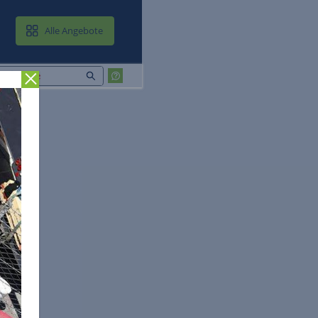
MAIL & CLOUD
Alle Angebote
Zurück