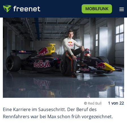
MOBILFUNK
©
Red Bull
Eine Karriere im Sauseschritt. Der Beruf des
Rennfahrers war bei Max schon früh vorgezeichnet.