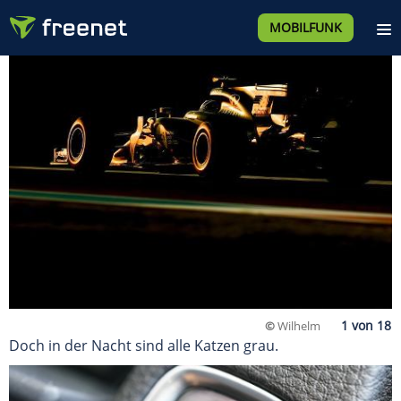
MOBILFUNK
©
Wilhelm
Doch in der Nacht sind alle Katzen grau.