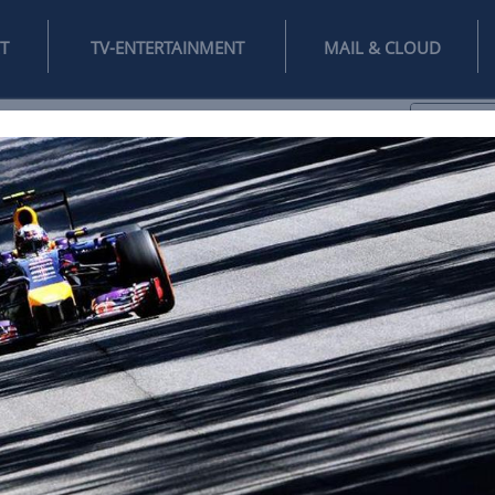
INTERNET
TV-ENTERTAINMENT
♥
IFESTYLE
DIGITAL
SPIELEN
MAIL
DOMAIN