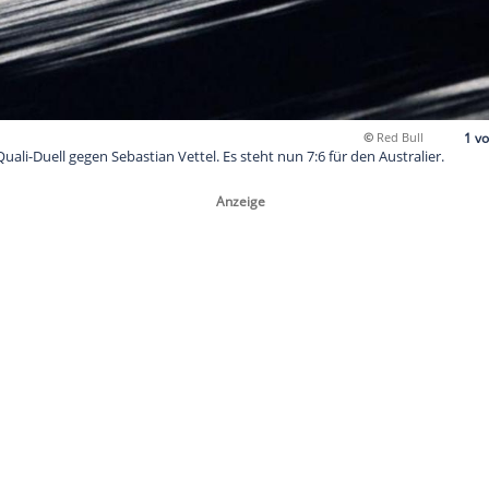
o verlor das Quali-Duell gegen Sebastian Vettel. Es steht nun 7:6