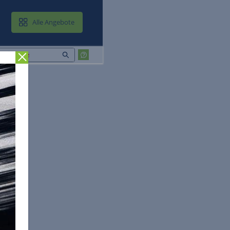
MAIL & CLOUD
Alle Angebote
Zurück