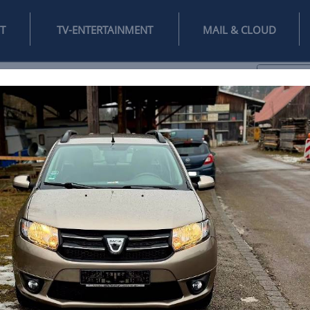
INTERNET
TV-ENTERTAINMENT
♥
IFESTYLE
DIGITAL
SPIELEN
MAIL
DOMAIN