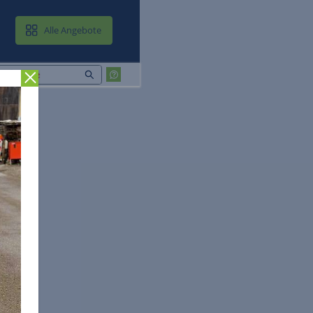
MAIL & CLOUD
Alle Angebote
Zurück