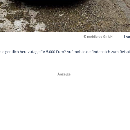
0 Euro
bekommt man eigentlich heutzutage für 5.000 Euro? Auf mobile.
en: