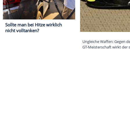
Sollte man bei Hitze wirklich
nicht volltanken?
Ungleiche Waff
GT-Meisterscha