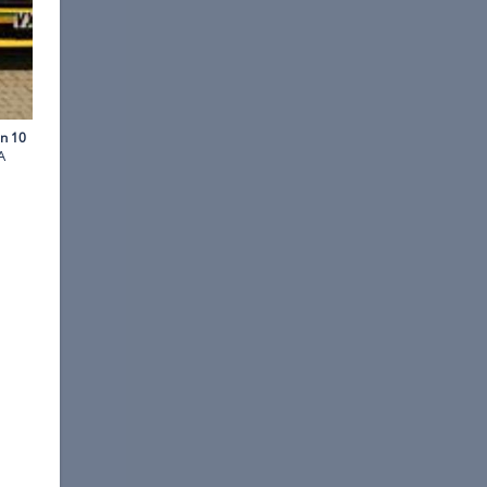
©
-
on Martin DBR9 aus der FIA
rlich