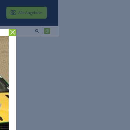
MAIL & CLOUD
Alle Angebote
Zurück