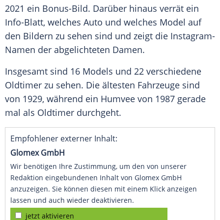
2021 ein Bonus-Bild. Darüber hinaus verrät ein
Info-Blatt, welches
Auto
und welches
Model
auf
den Bildern zu sehen sind und zeigt die Instagram-
Namen der abgelichteten
Damen
.
Insgesamt sind 16 Models und 22 verschiedene
Oldtimer
zu sehen. Die ältesten Fahrzeuge sind
von 1929, während ein Humvee von 1987 gerade
mal als
Oldtimer
durchgeht.
Empfohlener externer Inhalt:
Glomex GmbH
Wir benötigen Ihre Zustimmung, um den von unserer
Redaktion eingebundenen Inhalt von Glomex GmbH
anzuzeigen. Sie können diesen mit einem Klick anzeigen
lassen und auch wieder deaktivieren.
jetzt aktivieren