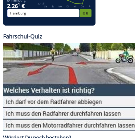
Fahrschul-Quiz
Würdest Du noch bestehen?