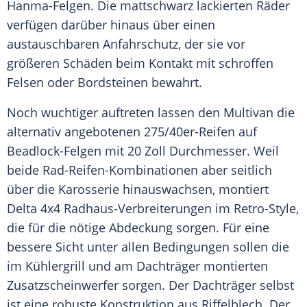
Hanma-Felgen. Die mattschwarz lackierten Räder
verfügen darüber hinaus über einen
austauschbaren Anfahrschutz, der sie vor
größeren Schäden beim Kontakt mit schroffen
Felsen oder Bordsteinen bewahrt.
Noch wuchtiger auftreten lassen den Multivan die
alternativ angebotenen 275/40er-Reifen auf
Beadlock-Felgen mit 20 Zoll Durchmesser. Weil
beide Rad-Reifen-Kombinationen aber seitlich
über die Karosserie hinauswachsen, montiert
Delta 4x4 Radhaus-Verbreiterungen im Retro-Style,
die für die nötige Abdeckung sorgen. Für eine
bessere Sicht unter allen Bedingungen sollen die
im Kühlergrill und am Dachträger montierten
Zusatzscheinwerfer sorgen. Der Dachträger selbst
ist eine robuste Konstruktion aus Riffelblech. Der