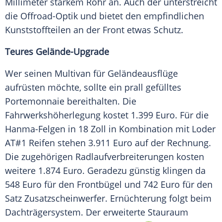
Millimeter starkem Rohr an. Auch der unterstreicht
die Offroad-Optik und bietet den empfindlichen
Kunststoffteilen an der Front etwas Schutz.
Teures Gelände-Upgrade
Wer seinen Multivan für Geländeausflüge
aufrüsten möchte, sollte ein prall gefülltes
Portemonnaie bereithalten. Die
Fahrwerkshöherlegung kostet 1.399 Euro. Für die
Hanma-Felgen in 18 Zoll in Kombination mit Loder
AT#1 Reifen stehen 3.911 Euro auf der Rechnung.
Die zugehörigen Radlaufverbreiterungen kosten
weitere 1.874 Euro. Geradezu günstig klingen da
548 Euro für den Frontbügel und 742 Euro für den
Satz Zusatzscheinwerfer. Ernüchterung folgt beim
Dachträgersystem. Der erweiterte Stauraum