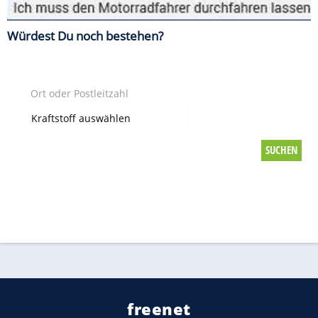
Würdest Du noch bestehen?
Hier findest Du günstige Tankstellen in Deiner Nähe
freenet