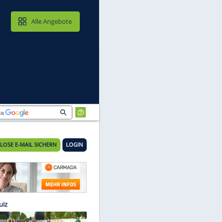
MAIL & CLOUD
Alle Angebote
KOSTENLOSE E-MAIL SICHERN
LOGIN
im