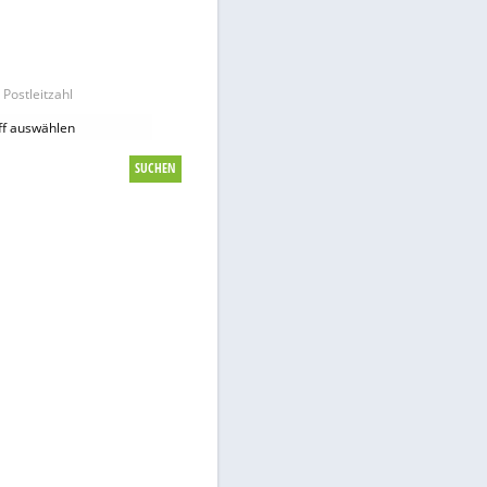
Hier findest Du günstige Tankstellen
 Images
in Deiner Nähe