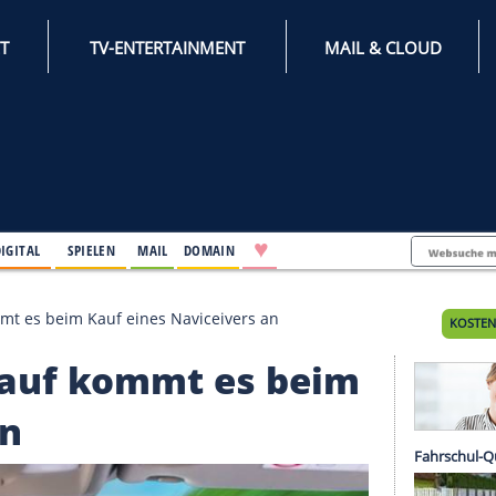
INTERNET
TV-ENTERTAINMENT
♥
IFESTYLE
DIGITAL
SPIELEN
MAIL
DOMAIN
 Darauf kommt es beim Kauf eines Naviceivers an
: Darauf kommt es be