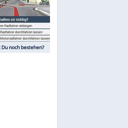
Fahrschul-Quiz
Würdest Du noch bestehen?