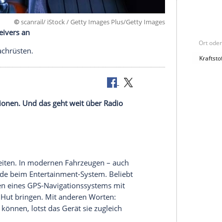
©
scanrail/ iStock / Getty Images Plus/Getty
ines Naviceivers an
 sich auch nachrüsten.
iverse Funktionen. Und das geht weit über Radio