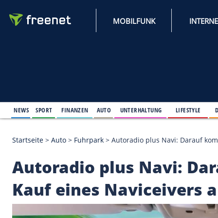
MOBILFUNK
NEWS
SPORT
FINANZEN
AUTO
UNTERHALTUNG
L
Startseite
>
Auto
>
Fuhrpark
>
Autoradio plus Navi:
Autoradio plus Navi