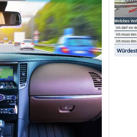
ers an