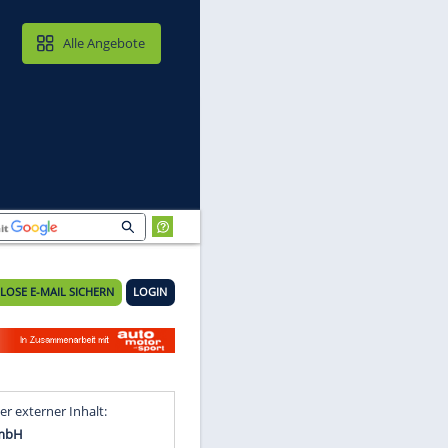
MAIL & CLOUD
Alle Angebote
KOSTENLOSE E-MAIL SICHERN
LOGIN