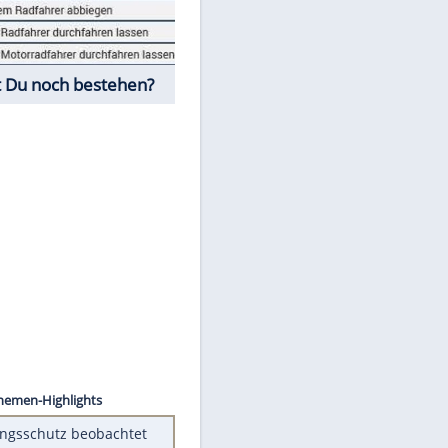
Fahrschul-Quiz
Würdest Du noch bestehen?