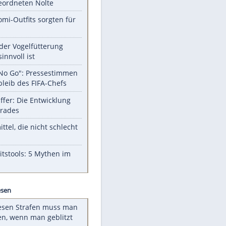
Unsere Themen-Highlights
Verfassungsschutz beobachtet
AfD-Abgeordneten Nolte
Diese Promi-Outfits sorgten für
Aufruhr!