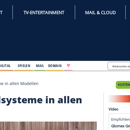
INTERNET
TV-ENTERTAINMENT
♥
IFESTYLE
DIGITAL
SPIELEN
MAIL
DOMAIN
hybridsysteme in allen Modellen
ybridsysteme in allen