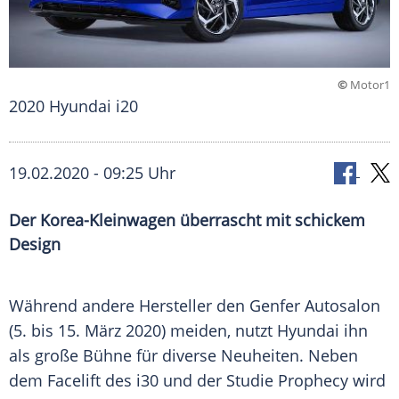
©
Motor1
2020 Hyundai i20
19.02.2020 - 09:25 Uhr
Der Korea-Kleinwagen überrascht mit schickem
Design
Während andere
Hersteller
den Genfer
Autosalon
(5. bis 15. März 2020) meiden, nutzt Hyundai ihn
als große
Bühne
für diverse Neuheiten. Neben
dem
Facelift
des i30 und der Studie Prophecy wird