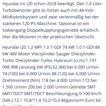
Hyundai im i20 schon 2018 beerdigt. Den 1,0-Liter-
Turbobenziner gibt es fortan auch mit 48-Volt-
Mildhybridsystem und zwar serienmäßig bei der
stärkeren 120-PS-Maschine. Optional ist ein
Siebengang-Doppelkupplungsgetriebe erhältlich.
Hier die Motoren in der praktischen Übersicht:
Hyundai i20 1.2 MPI 1.0 T-GDI 74 kW 1.0 T-GDI 88
kW 48V Motor Vierzylinder-Sauger Dreizylinder-
Turbo Dreizylinder-Turbo Hubraum (ccm) 1.197
998 998 Leistung kW (PS) 62 (84) bei 6.000 U/min
74 (100) bei 6.000 U/min 88 (120) bei 6.000 U/min
Drehmoment (Nm) 118 bei 4.000 U/min 172 bei
1.500 U/min 200 bei 2.000 U/min Getriebe 5MT
6MT/7DCT 6MT/7DCT
Beschleunigung
0-100 km/h
(Sek.) 13,1 10,4/11,4 10,2/10,3 Abgasnorm Euro 6d