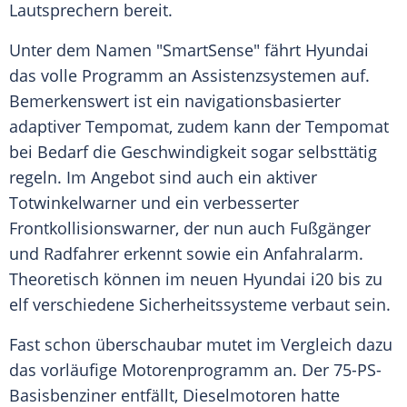
Lautsprechern bereit.
Unter dem Namen "SmartSense" fährt Hyundai
das volle Programm an Assistenzsystemen auf.
Bemerkenswert ist ein navigationsbasierter
adaptiver
Tempomat
, zudem kann der
Tempomat
bei Bedarf die Geschwindigkeit sogar selbsttätig
regeln. Im Angebot sind auch ein aktiver
Totwinkelwarner und ein verbesserter
Frontkollisionswarner, der nun auch Fußgänger
und Radfahrer erkennt sowie ein Anfahralarm.
Theoretisch können im neuen
Hyundai i20
bis zu
elf verschiedene Sicherheitssysteme verbaut sein.
Fast schon überschaubar mutet im
Vergleich
dazu
das vorläufige Motorenprogramm an. Der 75-PS-
Basisbenziner entfällt, Dieselmotoren hatte