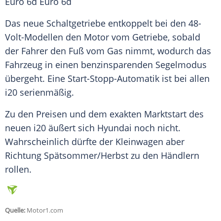
Euro 6d Euro 6d
Das neue
Schaltgetriebe
entkoppelt bei den 48-
Volt-Modellen den Motor vom
Getriebe
, sobald
der Fahrer den Fuß vom Gas nimmt, wodurch das
Fahrzeug in einen benzinsparenden Segelmodus
übergeht. Eine Start-Stopp-Automatik ist bei allen
i20 serienmäßig.
Zu den Preisen und dem exakten Marktstart des
neuen i20 äußert sich Hyundai noch nicht.
Wahrscheinlich dürfte der
Kleinwagen
aber
Richtung Spätsommer/Herbst zu den Händlern
rollen.
Quelle:
Motor1.com