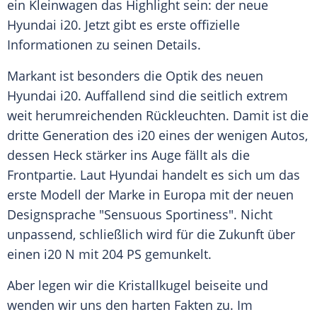
ein
Kleinwagen
das
Highlight
sein: der neue
Hyundai i20
. Jetzt gibt es erste offizielle
Informationen zu seinen Details.
Markant ist besonders die Optik des neuen
Hyundai i20
. Auffallend sind die seitlich extrem
weit herumreichenden Rückleuchten. Damit ist die
dritte Generation des i20 eines der wenigen Autos,
dessen Heck stärker ins Auge fällt als die
Frontpartie. Laut Hyundai handelt es sich um das
erste Modell der Marke in Europa mit der neuen
Designsprache
"Sensuous Sportiness". Nicht
unpassend, schließlich wird für die Zukunft über
einen i20 N mit 204 PS gemunkelt.
Aber legen wir die
Kristallkugel
beiseite und
wenden wir uns den harten Fakten zu. Im