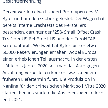
Gesichtserkennung.
Derzeit werden etwa hundert Prototypen des M-
Byte rund um den Globus getestet. Der Wagen hat
bereits interne Crashtests des Herstellers
bestanden, darunter der "25% Small Offset Crash
Test" der US-Behörde IIHS und den EuroNCAP-
Seitenaufprall. Weltweit hat Byton bisher etwa
50.000 Reservierungen erhalten, wobei Europa
einen erheblichen Teil ausmacht. In der ersten
Hälfte des Jahres 2020 soll man das Auto gegen
Anzahlung vorbestellen können, was zu einem
früheren Liefertermin führt. Die Produktion in
Nanjing für den chinesischen Markt soll Mitte 2020
starten, bei uns starten die Auslieferungen jedoch
erst 2021.