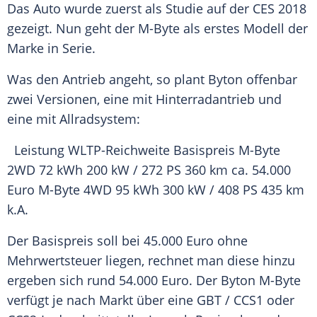
Das Auto wurde zuerst als Studie auf der
CES
2018
gezeigt. Nun geht der M-Byte als erstes Modell der
Marke in Serie.
Was den Antrieb angeht, so plant
Byton
offenbar
zwei Versionen, eine mit
Hinterradantrieb
und
eine mit Allradsystem:
Leistung WLTP-Reichweite
Basispreis
M-Byte
2WD 72 kWh 200 kW / 272 PS 360 km ca. 54.000
Euro M-Byte 4WD 95 kWh 300 kW / 408 PS 435 km
k.A.
Der
Basispreis
soll bei 45.000 Euro ohne
Mehrwertsteuer
liegen, rechnet man diese hinzu
ergeben sich rund 54.000 Euro. Der Byton M-Byte
verfügt je nach Markt über eine GBT / CCS1 oder