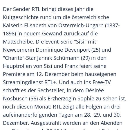
Der Sender
RTL
bringt dieses Jahr die
Kultgeschichte rund um die österreichische
Kaiserin
Elisabeth von Österreich-Ungarn
(1837-
1898) in neuem Gewand zurück auf die
Mattscheibe. Die Event-Serie "Sisi" mit
Newcomerin
Dominique Devenport
(25) und
"
Charité
"-Star
Jannik Schümann
(29) in den
Hauptrollen von Sisi und Franz feiert seine
Premiere am 12. Dezember beim hauseigenen
Streamingdienst
RTL
+. Und auch ins Free-TV
schafft es der Sechsteiler, in dem
Désirée
Nosbusch
(56) als Erzherzogin Sophie zu sehen ist,
noch diesen Monat:
RTL
zeigt alle Folgen an drei
aufeinanderfolgenden Tagen am 28., 29. und 30.
Dezember. Ausgestrahlt werden an den Abenden