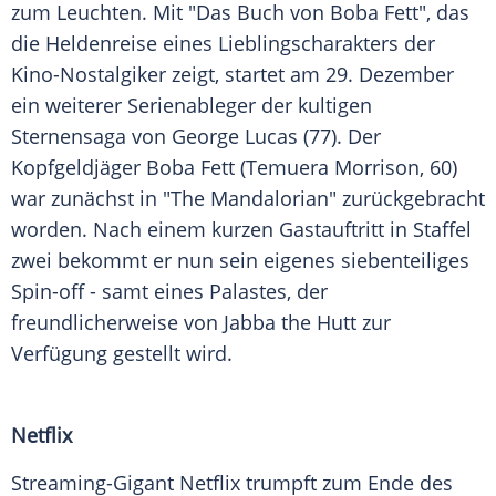
zum Leuchten. Mit "Das Buch von
Boba Fett
", das
die Heldenreise eines Lieblingscharakters der
Kino-Nostalgiker zeigt, startet am 29. Dezember
ein weiterer Serienableger der kultigen
Sternensaga von
George Lucas
(77). Der
Kopfgeldjäger
Boba Fett
(
Temuera Morrison
, 60)
war zunächst in "The Mandalorian" zurückgebracht
worden. Nach einem kurzen Gastauftritt in Staffel
zwei bekommt er nun sein eigenes siebenteiliges
Spin-off - samt eines Palastes, der
freundlicherweise von Jabba the Hutt zur
Verfügung gestellt wird.
Netflix
Streaming-Gigant
Netflix
trumpft zum Ende des