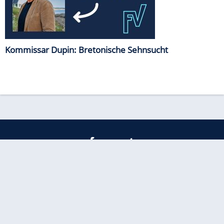
Kommissar Dupin: Bretonische Sehnsucht
freenet
Kundenservice
Barrierefreiheitserklärung
Impressum