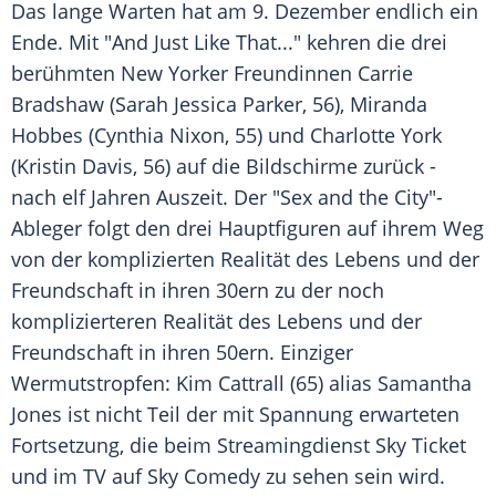
Das lange Warten hat am 9. Dezember endlich ein
Ende. Mit "And Just Like That..." kehren die drei
berühmten New Yorker Freundinnen
Carrie
Bradshaw
(
Sarah Jessica Parker
, 56),
Miranda
Hobbes
(
Cynthia Nixon
, 55) und
Charlotte York
(
Kristin Davis
, 56) auf die Bildschirme zurück -
nach elf Jahren Auszeit. Der "
Sex
and the City"-
Ableger folgt den drei Hauptfiguren auf ihrem Weg
von der komplizierten Realität des Lebens und der
Freundschaft in ihren 30ern zu der noch
komplizierteren Realität des Lebens und der
Freundschaft in ihren 50ern. Einziger
Wermutstropfen:
Kim Cattrall
(65) alias
Samantha
Jones
ist nicht Teil der mit Spannung erwarteten
Fortsetzung, die beim
Streamingdienst
Sky Ticket
und im TV auf Sky Comedy zu sehen sein wird.