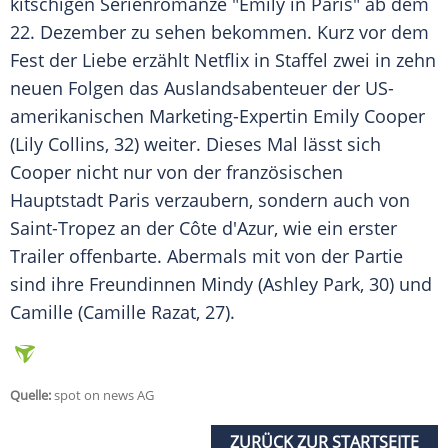
kitschigen Serienromanze "Emily in Paris" ab dem
22. Dezember zu sehen bekommen. Kurz vor dem
Fest der Liebe erzählt
Netflix
in Staffel zwei in zehn
neuen Folgen das Auslandsabenteuer der US-
amerikanischen Marketing-Expertin Emily Cooper
(Lily Collins, 32) weiter. Dieses Mal lässt sich
Cooper nicht nur von der französischen
Hauptstadt Paris verzaubern, sondern auch von
Saint-Tropez an der Côte d'Azur, wie ein erster
Trailer offenbarte. Abermals mit von der Partie
sind ihre Freundinnen Mindy (Ashley Park, 30) und
Camille (Camille Razat, 27).
Quelle:
spot on news AG
ZURÜCK ZUR STARTSEITE