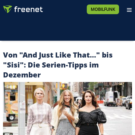
MOBILFUNK
Von "And Just Like That..." bis
"Sisi": Die Serien-Tipps im
Dezember