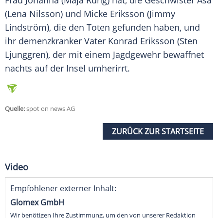
Frau Johanna (Maja Rung) hat, die Geschwister Åsa
(Lena Nilsson) und Micke Eriksson (Jimmy
Lindström), die den Toten gefunden haben, und
ihr demenzkranker Vater Konrad Eriksson (Sten
Ljunggren), der mit einem Jagdgewehr bewaffnet
nachts auf der Insel umherirrt.
Quelle:
spot on news AG
ZURÜCK ZUR STARTSEITE
Video
Empfohlener externer Inhalt:
Glomex GmbH
Wir benötigen Ihre Zustimmung, um den von unserer Redaktion