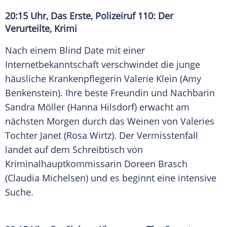
20:15 Uhr, Das Erste,
Polizeiruf 110
: Der
Verurteilte, Krimi
Nach einem Blind Date mit einer
Internetbekanntschaft verschwindet die junge
häusliche Krankenpflegerin
Valerie Klein
(
Amy
Benkenstein
). Ihre beste Freundin und Nachbarin
Sandra Möller
(
Hanna Hilsdorf
) erwacht am
nächsten Morgen durch das Weinen von Valeries
Tochter Janet (
Rosa Wirtz
). Der Vermisstenfall
landet auf dem Schreibtisch von
Kriminalhauptkommissarin
Doreen Brasch
(
Claudia Michelsen
) und es beginnt eine intensive
Suche.