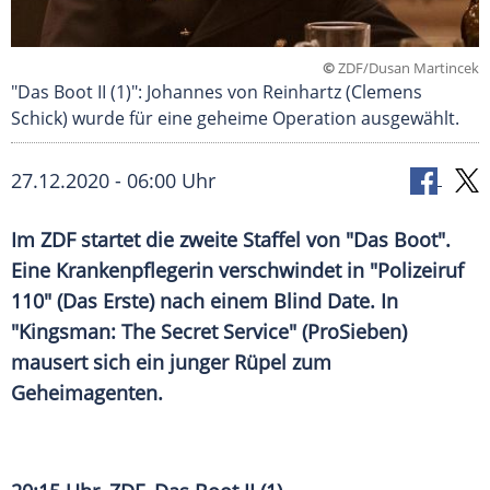
©
ZDF/Dusan Martincek
"Das Boot II (1)": Johannes von Reinhartz (Clemens
Schick) wurde für eine geheime Operation ausgewählt.
27.12.2020 - 06:00 Uhr
Im
ZDF
startet die zweite Staffel von "Das Boot".
Eine Krankenpflegerin verschwindet in "
Polizeiruf
110
" (Das Erste) nach einem Blind Date. In
"
Kingsman
: The Secret Service" (
ProSieben
)
mausert sich ein junger Rüpel zum
Geheimagenten.