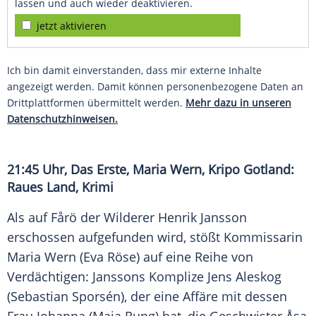
lassen und auch wieder deaktivieren.
jetzt aktivieren
Ich bin damit einverstanden, dass mir externe Inhalte
angezeigt werden. Damit können personenbezogene Daten an
Drittplattformen übermittelt werden.
Mehr dazu in unseren
Datenschutzhinweisen.
21:45 Uhr, Das Erste,
Maria Wern
, Kripo Gotland:
Raues Land, Krimi
Als auf Fårö der Wilderer Henrik Jansson
erschossen aufgefunden wird, stößt Kommissarin
Maria Wern
(Eva Röse) auf eine Reihe von
Verdächtigen: Janssons Komplize Jens Aleskog
(Sebastian Sporsén), der eine Affäre mit dessen