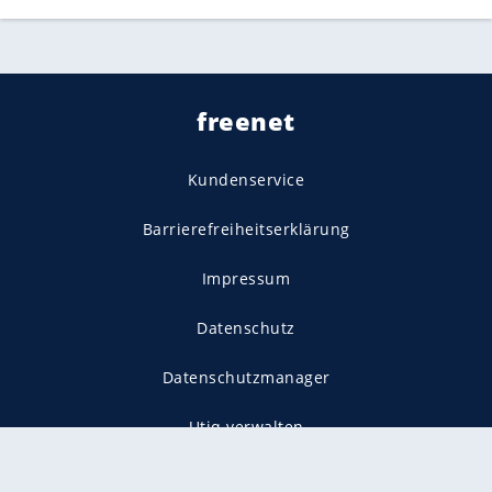
freenet
Kundenservice
Barrierefreiheitserklärung
Impressum
Datenschutz
Datenschutzmanager
Utiq verwalten
AGB