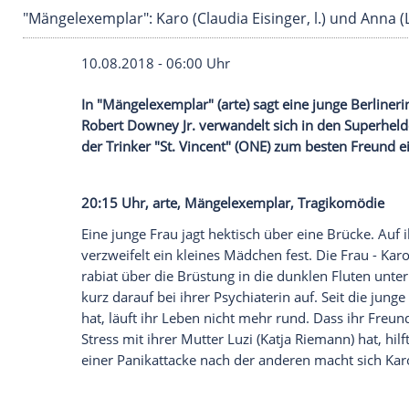
"Mängelexemplar": Karo (Claudia Eisinger, l.)
10.08.2018 - 06:00 Uhr
In "
Mängelexemplar
" (arte) sagt eine jun
Robert Downey Jr.
verwandelt sich in de
der Trinker "
St. Vincent
" (ONE) zum beste