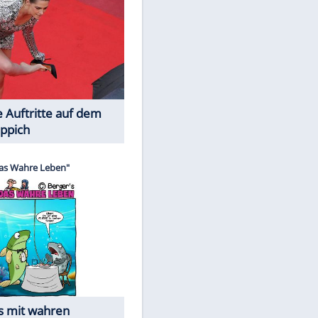
Spiele-Klassiker aus Asien
Die Öffentlichkeit schaut zu: