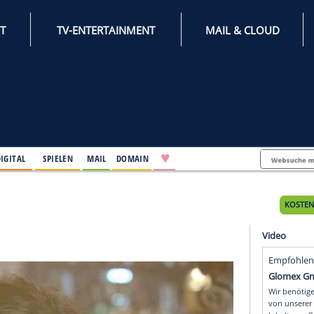
INTERNET
TV-ENTERTAINMENT
♥
IFESTYLE
DIGITAL
SPIELEN
MAIL
DOMAIN
g