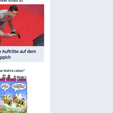
Spiele-Klassiker aus Asien