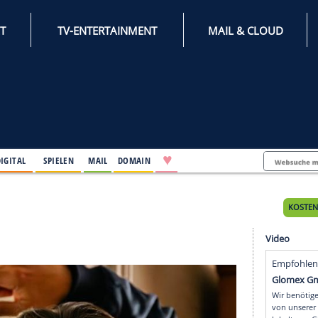
INTERNET
TV-ENTERTAINMENT
♥
IFESTYLE
DIGITAL
SPIELEN
MAIL
DOMAIN
rstag
stag