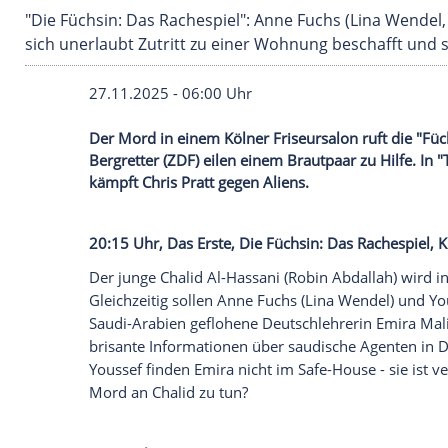
"Die Füchsin: Das Rachespiel": Anne Fuchs (Lina
sich unerlaubt Zutritt zu einer Wohnung besch
27.11.2025 - 06:00 Uhr
Der Mord in einem Kölner Friseursalon ruf
Bergretter (ZDF) eilen einem Brautpaar z
kämpft Chris Pratt gegen Aliens.