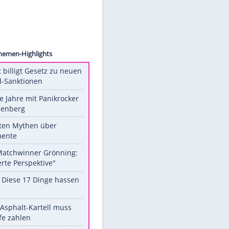
n Bild
haben
Unsere Themen-Highlights
US-Senat billigt Gesetz zu neuen
Russland-Sanktionen
Durch die Jahre mit Panikrocker
Udo Lindenberg