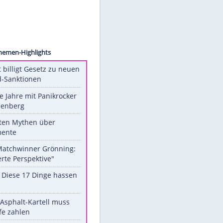
feiffer
nd
Unsere Themen-Highlights
US-Senat billigt Gesetz zu neuen
Russland-Sanktionen
Durch die Jahre mit Panikrocker
Udo Lindenberg