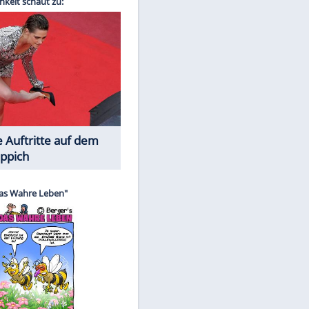
Spiele-Klassiker aus Asien