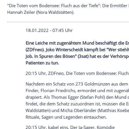
"Die Toten vom Bodensee: Fluch aus der Tiefe": Di
Hannah Zeiler (Nora Waldstätten).
18.01.2022 - 07:45 Uhr
Eine Leiche mit zugenähtem Mund beschäf
(
ZDFneo
).
Joko Winterscheidt
kämpft bei "
Job. In Spuren des Bösen" (
3sat
) hat es d
Patienten zu tun.