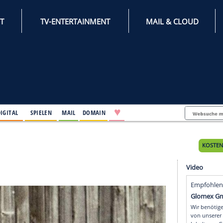
INTERNET
TV-ENTERTAINMENT
♥
IFESTYLE
DIGITAL
SPIELEN
MAIL
DOMAIN
tag
ag