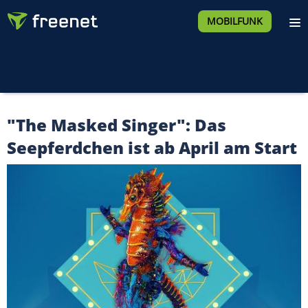
MOBILFUNK
"The Masked Singer": Das
Seepferdchen ist ab April am Start