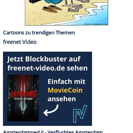
Cartoons zu trendigen Themen
freenet Video
Amsterdamned II - Verfluchtes Amsterdam