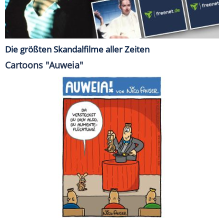
Die größten Skandalfilme aller Zeiten
Cartoons "Auweia"