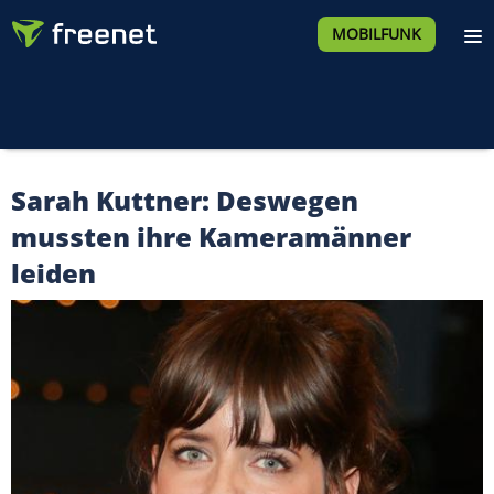
MOBILFUNK
Sarah Kuttner: Deswegen
mussten ihre Kameramänner
leiden