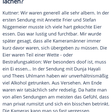
lachen?
Kuttner
: Wir waren generell alle sehr albern. In der
ersten Sendung mit
Annette Frier
und
Stefan
Niggemeier
musste ich viele hart gekochte Eier
essen. Das war lustig und furchtbar. Mir wurde
später gesagt, dass alle Kameramänner immer
kurz davor waren, sich übergeben zu müssen. Die
Eier waren Teil einer Wette - oder
Bestrafungsaktion: Wer besonders doof ist, muss
ein Ei essen... In der Sendung mit
Dunja Hayali
und
Thees Uhlmann
haben wir unverhältnismäßig
viel Alkohol getrunken. Aus Versehen. Am Ende
waren wir tatsächlich sehr redselig. Da hatte man
von allen Sendungen am meisten das Gefühl, dass
man privat rumsitzt und sich ein bisschen betrinkt.
Die Kameras kann man so fast vergessen.