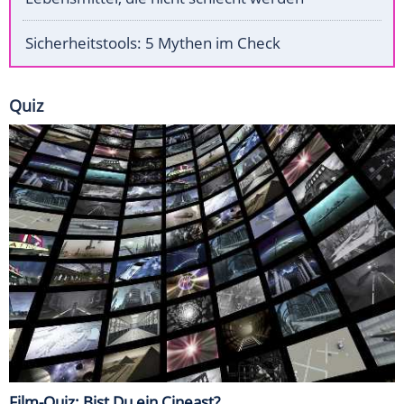
Sicherheitstools: 5 Mythen im Check
Quiz
Film-Quiz: Bist Du ein Cineast?