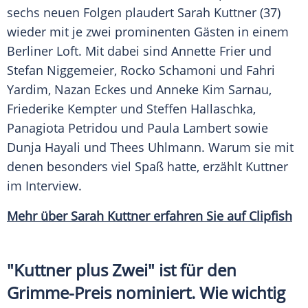
sechs neuen Folgen plaudert
Sarah Kuttner
(37)
wieder mit je zwei prominenten Gästen in einem
Berliner Loft. Mit dabei sind
Annette Frier
und
Stefan Niggemeier
,
Rocko Schamoni
und
Fahri
Yardim
,
Nazan Eckes
und
Anneke Kim Sarnau
,
Friederike Kempter
und
Steffen Hallaschka
,
Panagiota Petridou und
Paula Lambert
sowie
Dunja Hayali
und
Thees Uhlmann
. Warum sie mit
denen besonders viel Spaß hatte, erzählt
Kuttner
im Interview.
Mehr über Sarah Kuttner erfahren Sie auf Clipfish
"
Kuttner
plus Zwei" ist für den
Grimme-Preis nominiert. Wie wichtig