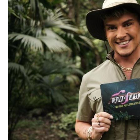
tickt Twenty4Tim