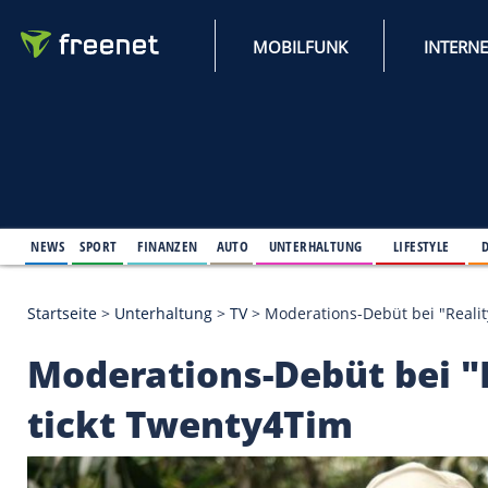
MOBILFUNK
NEWS
SPORT
FINANZEN
AUTO
UNTERHALTUNG
L
Startseite
>
Unterhaltung
>
TV
>
Moderations-Debüt 
Moderations-Debüt b