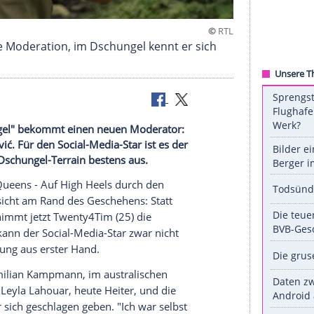
ar die erste Moderation, im Dschungel kennt er si
 den Dschungel" bekommt einen neuen Moderator:
Filip Pavlović. Für den Social-Media-Star ist es der