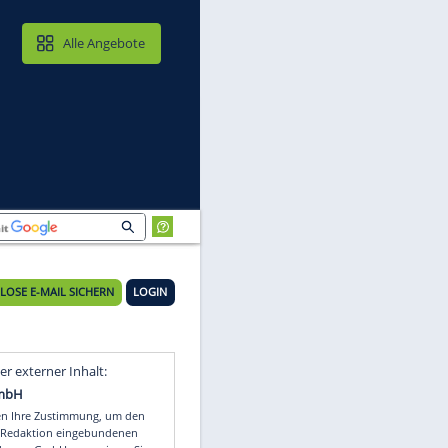
MAIL & CLOUD
Alle Angebote
KOSTENLOSE E-MAIL SICHERN
LOGIN
So
Video
Empfohlener externer Inhalt: