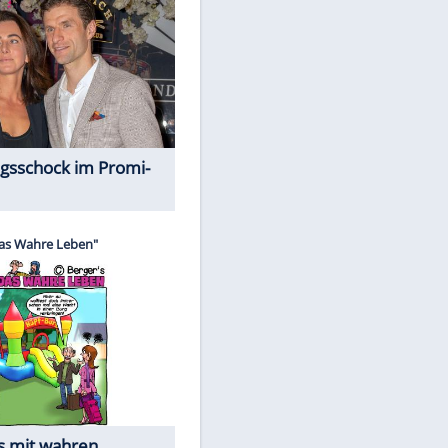
Spiele-Klassiker aus Asien
Alles aus!