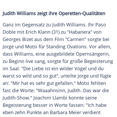
Judith Williams
zeigt ihre Operetten-Qualitäten
Ganz im Gegensatz zu
Judith Williams
. Ihr
Paso
Doble
mit Erich Klann (31) zu "Habanera" von
Georges Bizet aus dem Film "Carmen" sorgte bei
Jorge
und
Motsi
für Standing Ovations. Vor allem,
dass
Williams
, eine ausgebildete Opernsängerin,
zu Beginn live sang, sorgte für große Begeisterung
im Saal. "Die Liebe ist ein wilder Vogel und du
warst so wild und so gut", urteilte
Jorge
und fügte
an: "Mir hat es sehr gut gefallen."
Motsi
fehlten
fast die Worte: "Waaahnsinn,
Judith
. Das war die
Judith-Show."
Joachim Llambi
konnte seine
Begeisterung besser in Worte fassen: "Ich habe
eben zehn Punkte an
Barbara Meier
verdient