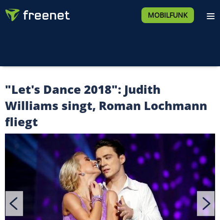
MOBILFUNK
"Let's Dance 2018": Judith
Williams singt, Roman Lochmann
fliegt