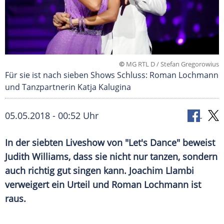
©
MG RTL D / Stefan Gregorowius
Für sie ist nach sieben Shows Schluss: Roman Lochmann
und Tanzpartnerin Katja Kalugina
05.05.2018 - 00:52 Uhr
In der siebten
Liveshow
von "
Let's Dance
" beweist
Judith Williams
, dass sie nicht nur tanzen, sondern
auch richtig gut singen kann.
Joachim Llambi
verweigert ein Urteil und
Roman Lochmann
ist
raus.