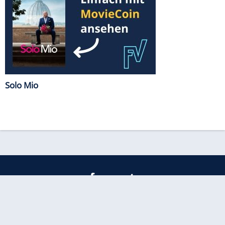
Solo Mio
freenet
Kundenservice