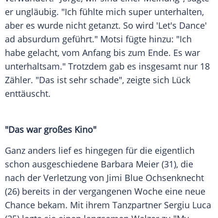
er ungläubig. "Ich fühlte mich super unterhalten,
aber es wurde nicht getanzt. So wird '
Let's Dance
'
ad absurdum geführt."
Motsi
fügte hinzu: "Ich
habe gelacht, vom Anfang bis zum Ende. Es war
unterhaltsam." Trotzdem gab es insgesamt nur 18
Zähler. "Das ist sehr schade", zeigte sich
Lück
enttäuscht.
"Das war großes Kino"
Ganz anders lief es hingegen für die eigentlich
schon ausgeschiedene
Barbara Meier
(31), die
nach der Verletzung von
Jimi Blue Ochsenknecht
(26) bereits in der vergangenen Woche eine neue
Chance bekam. Mit ihrem Tanzpartner
Sergiu Luca