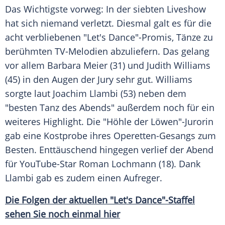
Das Wichtigste vorweg: In der siebten
Liveshow
hat sich niemand verletzt. Diesmal galt es für die
acht verbliebenen "
Let's Dance
"-Promis, Tänze zu
berühmten TV-Melodien abzuliefern. Das gelang
vor allem
Barbara Meier
(31) und
Judith Williams
(45) in den Augen der Jury sehr gut.
Williams
sorgte laut
Joachim Llambi
(53) neben dem
"besten Tanz des Abends" außerdem noch für ein
weiteres Highlight. Die "Höhle der Löwen"-Jurorin
gab eine Kostprobe ihres Operetten-Gesangs zum
Besten. Enttäuschend hingegen verlief der Abend
für YouTube-Star
Roman Lochmann
(18). Dank
Llambi
gab es zudem einen Aufreger.
Die Folgen der aktuellen "Let's Dance"-Staffel
sehen Sie noch einmal hier