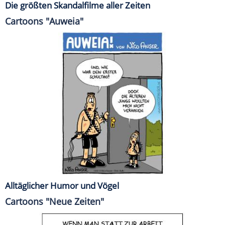
Die größten Skandalfilme aller Zeiten
Cartoons "Auweia"
Alltäglicher Humor und Vögel
Cartoons "Neue Zeiten"