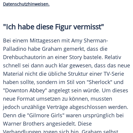
Datenschutzhinweisen.
"Ich habe diese Figur vermisst"
Bei einem Mittagessen mit
Amy Sherman-
Palladino
habe
Graham
gemerkt, dass die
Drehbuchautorin an einer Story bastele. Relativ
schnell sei dann auch klar gewesen, dass das neue
Material nicht die übliche Struktur einer TV-Serie
haben sollte, sondern im Stil von "Sherlock" und
"Downton Abbey" angelegt sein würde. Um dieses
neue Format umsetzen zu können, mussten
jedoch unzählige Verträge abgeschlossen werden.
Denn die "
Gilmore Girls
" waren ursprünglich bei
Warner Brothers
angesiedelt. Diese
Verhandlungen zogen sich hin.
Graham
selbst