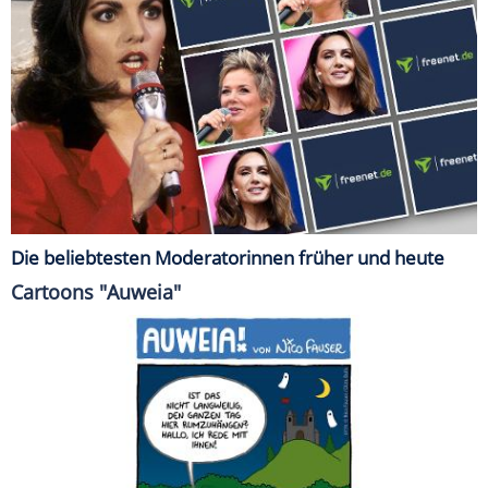
Die beliebtesten Moderatorinnen früher und heute
Cartoons "Auweia"