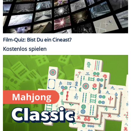
Film-Quiz: Bist Du ein Cineast?
Kostenlos spielen