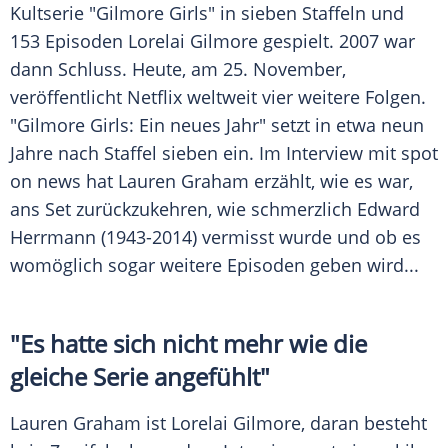
Kultserie
"
Gilmore Girls
" in sieben Staffeln und
153 Episoden
Lorelai
Gilmore gespielt. 2007 war
dann Schluss. Heute, am 25. November,
veröffentlicht
Netflix
weltweit vier weitere Folgen.
"
Gilmore Girls
: Ein neues Jahr" setzt in etwa neun
Jahre nach Staffel sieben ein. Im Interview mit spot
on news hat
Lauren Graham
erzählt, wie es war,
ans Set zurückzukehren, wie schmerzlich
Edward
Herrmann
(1943-2014) vermisst wurde und ob es
womöglich sogar weitere Episoden geben wird...
"Es hatte sich nicht mehr wie die
gleiche Serie angefühlt"
Lauren Graham
ist
Lorelai
Gilmore, daran besteht