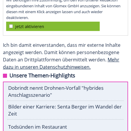
Wir benötigen Ihre Zustimmung, um den von unserer Redaktion
eingebundenen Inhalt von Glomex GmbH anzuzeigen. Sie können
diesen mit einem Klick anzeigen lassen und auch wieder
deaktivieren.
jetzt aktivieren
Ich bin damit einverstanden, dass mir externe Inhalte
angezeigt werden. Damit können personenbezogene
Daten an Drittplattformen übermittelt werden.
Mehr
dazu in unseren Datenschutzhinweisen.
Unsere Themen-Highlights
Dobrindt nennt Drohnen-Vorfall "hybrides
Anschlagsszenario"
Bilder einer Karriere: Senta Berger im Wandel der
Zeit
Todsünden im Restaurant