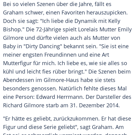
Bei so vielen Szenen über die Jahre, fällt es
Graham
schwer, einen Favoriten herauszupicken.
Doch sie sagt: "Ich liebe die Dynamik mit
Kelly
Bishop
." Die 72-Jährige spielt
Lorelais
Mutter Emily
Gilmore und dürfte vielen auch als Mutter von
Baby in "Dirty Dancing" bekannt sein. "Sie ist eine
meiner engsten Freundinnen und eine Art
Mutterfigur für mich. Ich liebe es, wie sie alles so
kühl und leicht fies rüber bringt." Die Szenen beim
Abendessen im Gilmore-Haus habe sie stets
besonders genossen. Natürlich fehlte dieses Mal
eine Person:
Edward Herrmann
. Der Darsteller des
Richard Gilmore starb am 31. Dezember 2014.
"Er hätte es geliebt, zurückzukommen. Er hat diese
Figur und diese Serie geliebt", sagt
Graham
. Am