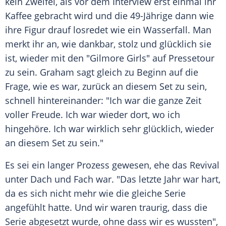
kein Zweifel, als vor dem Interview erst einmal ihr
Kaffee gebracht wird und die 49-Jährige dann wie
ihre Figur drauf losredet wie ein Wasserfall. Man
merkt ihr an, wie dankbar, stolz und glücklich sie
ist, wieder mit den "
Gilmore Girls
" auf Pressetour
zu sein.
Graham
sagt gleich zu Beginn auf die
Frage, wie es war, zurück an diesem Set zu sein,
schnell hintereinander: "Ich war die ganze Zeit
voller Freude. Ich war wieder dort, wo ich
hingehöre. Ich war wirklich sehr glücklich, wieder
an diesem Set zu sein."
Es sei ein langer Prozess gewesen, ehe das Revival
unter Dach und Fach war. "Das letzte Jahr war hart,
da es sich nicht mehr wie die gleiche Serie
angefühlt hatte. Und wir waren traurig, dass die
Serie abgesetzt wurde, ohne dass wir es wussten",