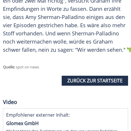
ein oder zwei Mal richtig", versucht
Graham
ihre
Empfindungen in Worte zu fassen. Dann erzählt
sie, dass
Amy Sherman-Palladino
einiges aus den
vier Episoden gestrichen habe. Es wäre also mehr
Stoff vorhanden. Und wenn
Sherman-Palladino
noch weitermachen wolle, würde es
Graham
schwer fallen, nein zu sagen: "Wir werden sehen."
Quelle:
spot on news
ZURÜCK ZUR STARTSEITE
Video
Empfohlener externer Inhalt:
Glomex GmbH