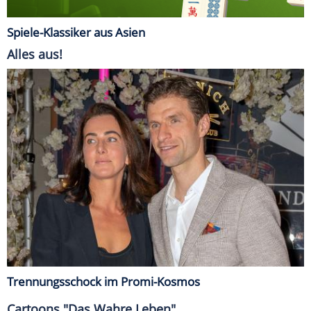
Spiele-Klassiker aus Asien
Alles aus!
Trennungsschock im Promi-Kosmos
Cartoons "Das Wahre Leben"