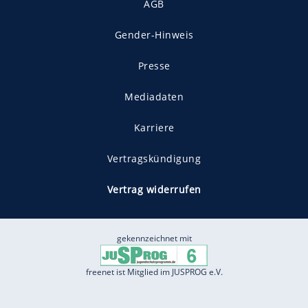
AGB
Gender-Hinweis
Presse
Mediadaten
Karriere
Vertragskündigung
Vertrag widerrufen
gekennzeichnet mit
freenet ist Mitglied im JUSPROG e.V.