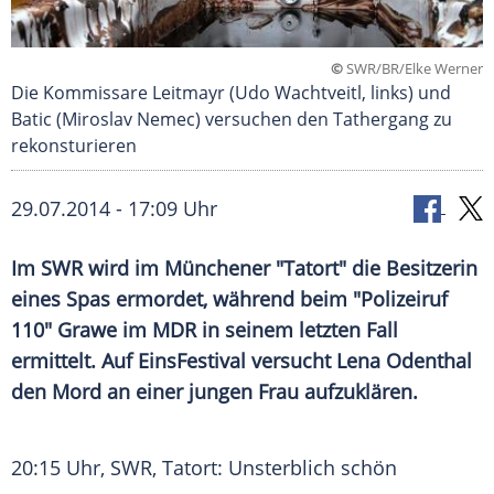
©
SWR/BR/Elke Werner
Die Kommissare Leitmayr (Udo Wachtveitl, links) und
Batic (Miroslav Nemec) versuchen den Tathergang zu
rekonsturieren
29.07.2014 - 17:09 Uhr
Im SWR wird im Münchener "Tatort" die Besitzerin
eines Spas ermordet, während beim "Polizeiruf
110" Grawe im MDR in seinem letzten Fall
ermittelt. Auf EinsFestival versucht Lena Odenthal
den Mord an einer jungen Frau aufzuklären.
20:15 Uhr,
SWR
, Tatort: Unsterblich schön