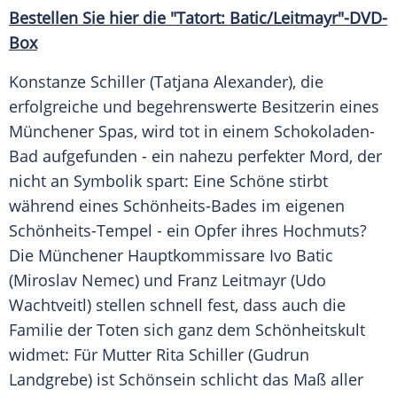
Bestellen Sie hier die "Tatort: Batic/Leitmayr"-DVD-
Box
Konstanze Schiller
(
Tatjana Alexander
), die
erfolgreiche und begehrenswerte Besitzerin eines
Münchener
Spas
, wird tot in einem Schokoladen-
Bad aufgefunden - ein nahezu perfekter
Mord
, der
nicht an Symbolik spart: Eine Schöne stirbt
während eines Schönheits-Bades im eigenen
Schönheits-Tempel - ein Opfer ihres Hochmuts?
Die Münchener Hauptkommissare
Ivo Batic
(Miroslav Nemec) und
Franz Leitmayr
(Udo
Wachtveitl) stellen schnell fest, dass auch die
Familie der Toten sich ganz dem Schönheitskult
widmet: Für Mutter
Rita Schiller
(Gudrun
Landgrebe) ist Schönsein schlicht das Maß aller