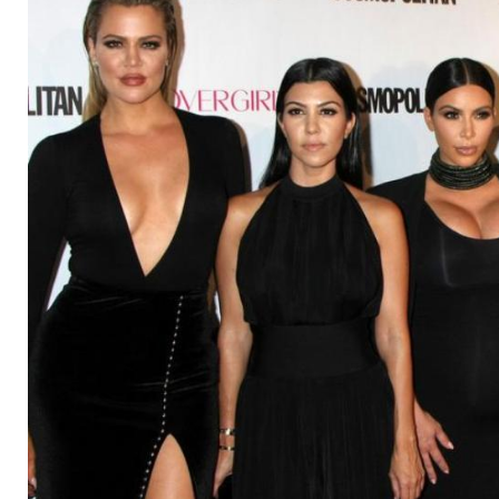
Dreharbeiten vorerst