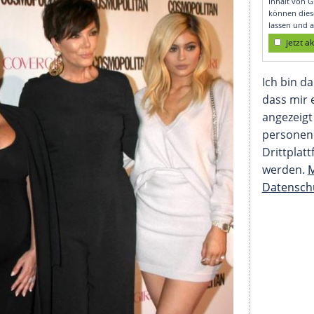
 eingestellt