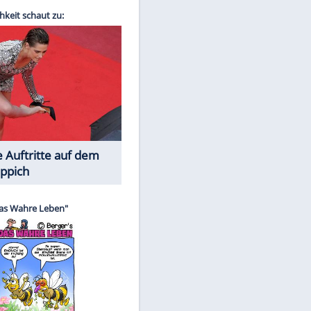
Spiele-Klassiker aus Asien