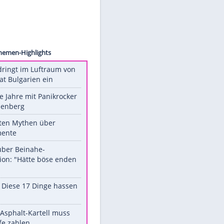
ollect
Unsere Themen-Highlights
Drohne dringt im Luftraum von
Nato-Staat Bulgarien ein
Durch die Jahre mit Panikrocker
Udo Lindenberg