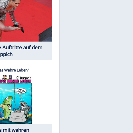
Spiele-Klassiker aus Asien
Die Öffentlichkeit schaut zu: