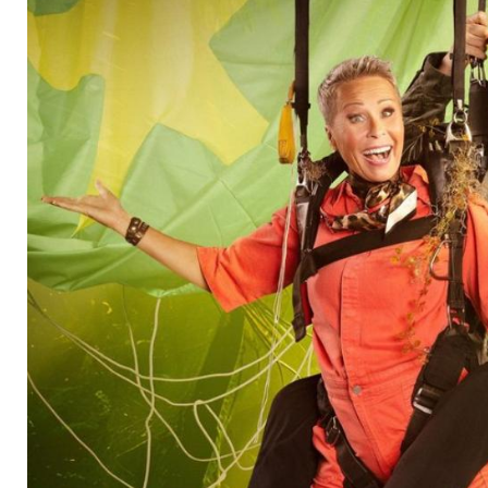
und Jan Köppen zieh