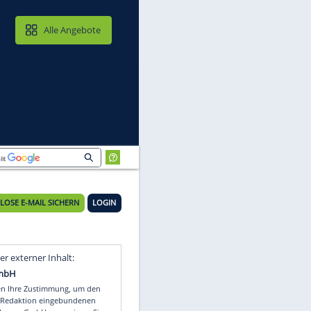
MAIL & CLOUD
Alle Angebote
KOSTENLOSE E-MAIL SICHERN
LOGIN
w
Video
Empfohlener externer Inhalt: