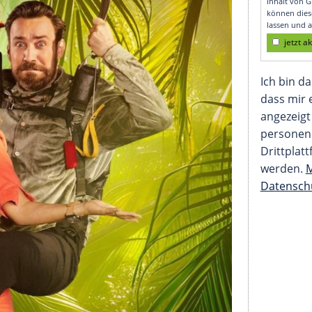
en Bilanz