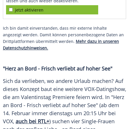
lassen und auch wieder deaktivieren.
jetzt aktivieren
Ich bin damit einverstanden, dass mir externe Inhalte
angezeigt werden. Damit können personenbezogene Daten an
Drittplattformen übermittelt werden.
Mehr dazu in unseren
Datenschutzhinweisen.
"Herz an Bord - Frisch verliebt auf hoher See"
Sich da verlieben, wo andere
Urlaub
machen? Auf
dieses Konzept baut eine weitere VOX-Datingshow,
die am
Valentinstag
Premiere feiern wird. In "Herz
an Bord - Frisch verliebt auf hoher See" (ab dem
14.
Februar
immer dienstags um 20:15 Uhr bei
VOX
,
auch bei RTL+
) suchen vier Single-Frauen