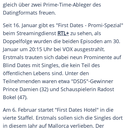
gleich über zwei Prime-Time-Ableger des
Datingformats freuen.
Seit 16.
Januar
gibt es "First
Dates
- Promi-Spezial"
beim Streamingdienst
RTL+
zu sehen, als
Doppelfolge wurden die beiden Episoden am 30.
Januar
um 20:15 Uhr bei
VOX
ausgestrahlt.
Erstmals trauten sich dabei neun Prominente auf
Blind
Dates
mit Singles, die kein Teil des
öffentlichen Lebens sind. Unter den
Teilnehmenden waren etwa "DSDS"-Gewinner
Prince Damien
(32) und Schauspielerin
Radost
Bokel
(47).
Am 6.
Februar
startet "First
Dates
Hotel" in die
vierte Staffel. Erstmals sollen sich die Singles dort
in diesem Jahr auf Mallorca verlieben. Der