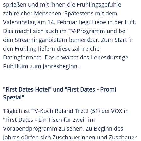
sprießen und mit ihnen die
Frühlingsgefühle
zahlreicher
Menschen
. Spätestens mit dem
Valentinstag
am 14.
Februar
liegt
Liebe
in der Luft.
Das macht sich auch im TV-Programm und bei
den Streaminganbietern bemerkbar. Zum Start in
den
Frühling
liefern diese zahlreiche
Datingformate. Das erwartet das liebesdurstige
Publikum zum Jahresbeginn.
"First
Dates
Hotel" und "First
Dates
- Promi
Spezial"
Täglich ist TV-Koch
Roland Trettl
(51) bei
VOX
in
"First
Dates
- Ein Tisch für zwei" im
Vorabendprogramm zu sehen. Zu Beginn des
Jahres dürfen sich Zuschauerinnen und Zuschauer