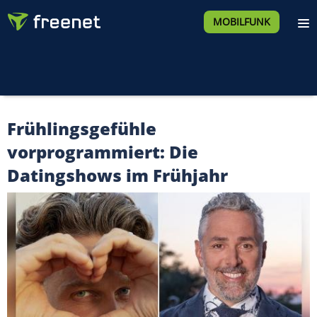
MOBILFUNK
Frühlingsgefühle
vorprogrammiert: Die
Datingshows im Frühjahr