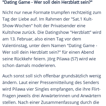
"Dating Game - Wer soll dein
Herzblatt
sein?"
Nicht nur neue Formate trumpfen rechtzeitig zum
Tag der
Liebe
auf. Im Rahmen der "Sat.1 Kult-
Show-Wochen" holt der Privatsender eine
Kultshow zurück. Die Datingshow "Herzblatt" wird
am 13.
Februar
, also einen Tag vor dem
Valentinstag
, unter dem Namen "Dating Game -
Wer soll dein
Herzblatt
sein?" für einen Abend
seine Rückkehr feiern.
Jörg Pilawa
(57) wird wie
schon damals moderieren.
Auch sonst soll sich offenbar grundsätzlich wenig
ändern. Laut einer Pressemitteilung des Senders
wird Pilawa vier Singles empfangen, die ihre Flirt-
Fragen jeweils drei Anwärterinnen und Anwärtern
stellen. Nach einer Zusammenfassung durch die