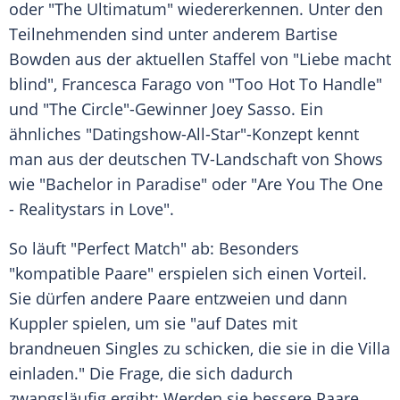
oder "The Ultimatum" wiedererkennen. Unter den
Teilnehmenden sind unter anderem Bartise
Bowden aus der aktuellen Staffel von "Liebe macht
blind", Francesca Farago von "Too Hot To Handle"
und "The Circle"-Gewinner Joey Sasso. Ein
ähnliches "Datingshow-All-Star"-Konzept kennt
man aus der deutschen TV-Landschaft von Shows
wie "Bachelor in Paradise" oder "Are You The One
- Realitystars in Love".
So läuft "Perfect Match" ab: Besonders
"kompatible Paare" erspielen sich einen Vorteil.
Sie dürfen andere Paare entzweien und dann
Kuppler spielen, um sie "auf
Dates
mit
brandneuen Singles zu schicken, die sie in die Villa
einladen." Die Frage, die sich dadurch
zwangsläufig ergibt: Werden sie bessere Paare