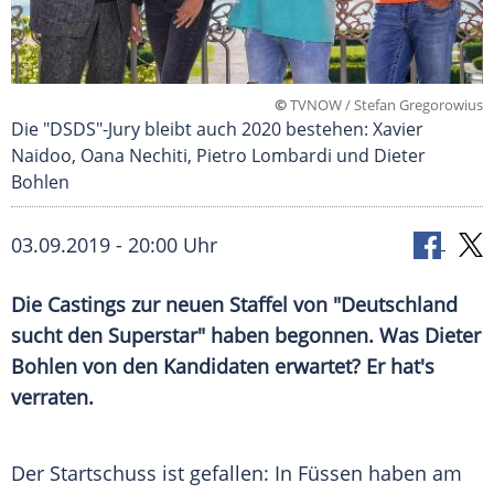
©
TVNOW / Stefan Gregorowius
Die "DSDS"-Jury bleibt auch 2020 bestehen: Xavier
Naidoo, Oana Nechiti, Pietro Lombardi und Dieter
Bohlen
03.09.2019 - 20:00 Uhr
Die
Castings
zur neuen Staffel von "
Deutschland
sucht den Superstar
" haben begonnen. Was
Dieter
Bohlen
von den Kandidaten erwartet? Er hat's
verraten.
Der Startschuss ist gefallen: In Füssen haben am