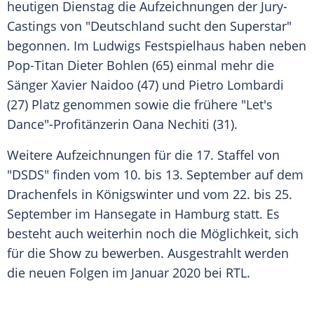
heutigen Dienstag die Aufzeichnungen der Jury-
Castings von "
Deutschland sucht den Superstar
"
begonnen. Im Ludwigs Festspielhaus haben neben
Pop-Titan Dieter Bohlen
(65) einmal mehr die
Sänger
Xavier Naidoo
(47) und
Pietro Lombardi
(27) Platz genommen sowie die frühere "
Let's
Dance
"-Profitänzerin Oana Nechiti (31).
Weitere Aufzeichnungen für die 17. Staffel von
"
DSDS
" finden vom 10. bis 13. September auf dem
Drachenfels in Königswinter und vom 22. bis 25.
September im Hansegate in Hamburg statt. Es
besteht auch weiterhin noch die Möglichkeit, sich
für die Show zu bewerben. Ausgestrahlt werden
die neuen Folgen im Januar 2020 bei
RTL
.