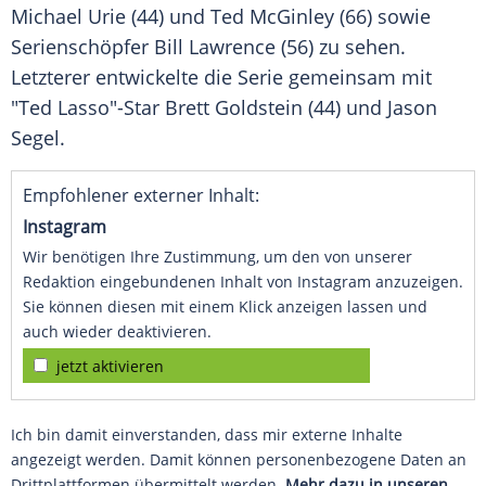
Michael Urie (44) und Ted McGinley (66) sowie
Serienschöpfer
Bill Lawrence (56) zu sehen.
Letzterer entwickelte die Serie gemeinsam mit
"Ted Lasso"-Star
Brett Goldstein
(44) und
Jason
Segel
.
Empfohlener externer Inhalt:
Instagram
Wir benötigen Ihre Zustimmung, um den von unserer
Redaktion eingebundenen Inhalt von Instagram anzuzeigen.
Sie können diesen mit einem Klick anzeigen lassen und
auch wieder deaktivieren.
jetzt aktivieren
Ich bin damit einverstanden, dass mir externe Inhalte
angezeigt werden. Damit können personenbezogene Daten an
Drittplattformen übermittelt werden.
Mehr dazu in unseren