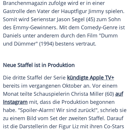
Branchenmagazin
zufolge wird er in einer
Gastrolle
den
Vater
der
Hauptfigur
Jimmy spielen.
Somit wird
Serienstar
Jason Segel
(45) zum Sohn
des Emmy-Gewinners. Mit dem Comedy-Genre ist
Daniels unter anderem durch den Film "Dumm
und Dümmer" (1994) bestens vertraut.
Neue Staffel ist in Produktion
Die dritte Staffel der Serie
kündigte Apple TV+
bereits im vergangenen
Oktober
an. Vor einem
Monat teilte
Schauspielerin
Christa Miller (60)
auf
Instagram
mit, dass die Produktion begonnen
habe. "Spoiler-Alarm! Wir sind zurück!", schrieb sie
zu einem Bild vom Set der zweiten Staffel. Darauf
ist die
Darstellerin
der Figur Liz mit ihren Co-Stars