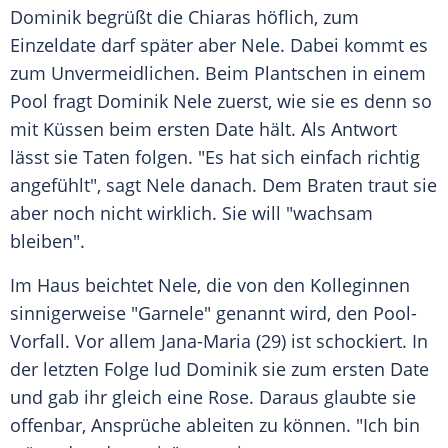
Dominik begrüßt die Chiaras höflich, zum
Einzeldate
darf später aber Nele. Dabei kommt es
zum Unvermeidlichen. Beim
Plantschen
in einem
Pool fragt Dominik Nele zuerst, wie sie es denn so
mit Küssen beim ersten
Date
hält. Als
Antwort
lässt sie Taten folgen. "Es hat sich einfach richtig
angefühlt", sagt Nele danach. Dem Braten traut sie
aber noch nicht wirklich. Sie will "wachsam
bleiben".
Im Haus beichtet Nele, die von den Kolleginnen
sinnigerweise "Garnele" genannt wird, den Pool-
Vorfall. Vor allem Jana-Maria (29) ist schockiert. In
der letzten Folge lud Dominik sie zum ersten
Date
und gab ihr gleich eine Rose. Daraus glaubte sie
offenbar, Ansprüche ableiten zu können. "Ich bin