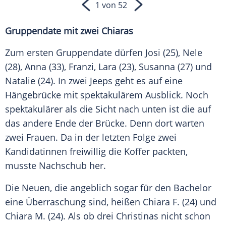
1 von 52
Gruppendate mit zwei Chiaras
Zum ersten
Gruppendate
dürfen Josi (25), Nele
(28), Anna (33), Franzi, Lara (23), Susanna (27) und
Natalie (24). In zwei Jeeps geht es auf eine
Hängebrücke
mit spektakulärem Ausblick. Noch
spektakulärer als die Sicht nach unten ist die auf
das andere Ende der Brücke. Denn dort warten
zwei Frauen. Da in der letzten Folge zwei
Kandidatinnen freiwillig die
Koffer
packten,
musste
Nachschub
her.
Die Neuen, die angeblich sogar für den Bachelor
eine
Überraschung
sind, heißen Chiara F. (24) und
Chiara M. (24). Als ob drei Christinas nicht schon