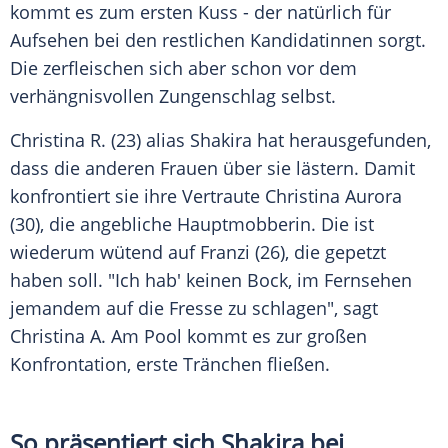
kommt es zum ersten
Kuss
- der natürlich für
Aufsehen bei den restlichen Kandidatinnen sorgt.
Die zerfleischen sich aber schon vor dem
verhängnisvollen Zungenschlag selbst.
Christina R. (23) alias
Shakira
hat herausgefunden,
dass die anderen Frauen über sie lästern. Damit
konfrontiert sie ihre Vertraute Christina
Aurora
(30), die angebliche Hauptmobberin. Die ist
wiederum wütend auf Franzi (26), die gepetzt
haben soll. "Ich hab' keinen Bock, im Fernsehen
jemandem auf die Fresse zu schlagen", sagt
Christina A. Am Pool kommt es zur großen
Konfrontation
, erste
Tränchen
fließen.
So präsentiert sich Shakira bei