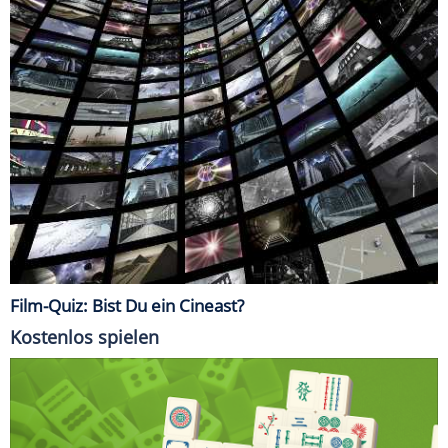
Film-Quiz: Bist Du ein Cineast?
Kostenlos spielen