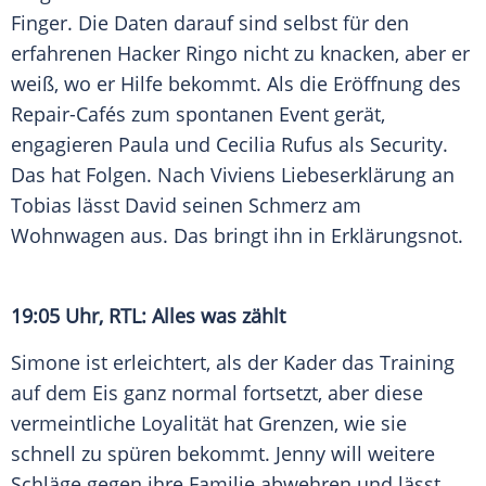
Finger. Die Daten darauf sind selbst für den
erfahrenen Hacker Ringo nicht zu knacken, aber er
weiß, wo er Hilfe bekommt. Als die Eröffnung des
Repair-Cafés zum spontanen Event gerät,
engagieren Paula und Cecilia Rufus als Security.
Das hat Folgen. Nach Viviens Liebeserklärung an
Tobias lässt David seinen Schmerz am
Wohnwagen aus. Das bringt ihn in Erklärungsnot.
19:05 Uhr, RTL: Alles was zählt
Simone ist erleichtert, als der Kader das Training
auf dem Eis ganz normal fortsetzt, aber diese
vermeintliche Loyalität hat Grenzen, wie sie
schnell zu spüren bekommt. Jenny will weitere
Schläge gegen ihre Familie abwehren und lässt