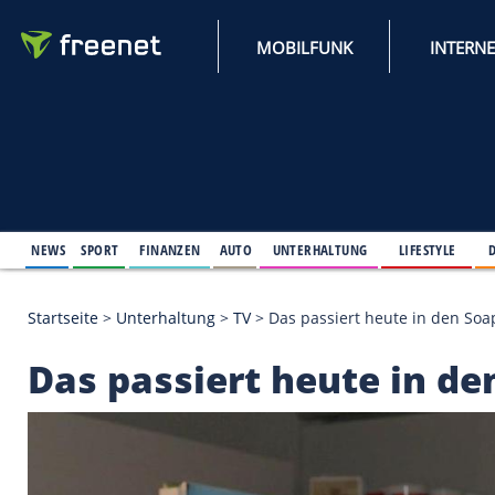
MOBILFUNK
NEWS
SPORT
FINANZEN
AUTO
UNTERHALTUNG
L
Startseite
>
Unterhaltung
>
TV
>
Das passiert heute
Das passiert heute 