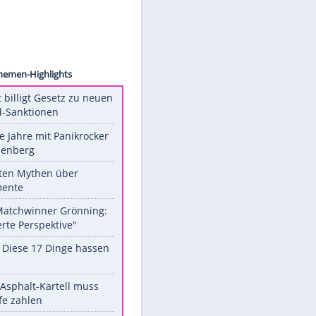
artner
Unsere Themen-Highlights
US-Senat billigt Gesetz zu neuen
Russland-Sanktionen
Durch die Jahre mit Panikrocker
Udo Lindenberg