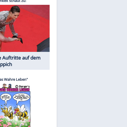
Spiele-Klassiker aus Asien