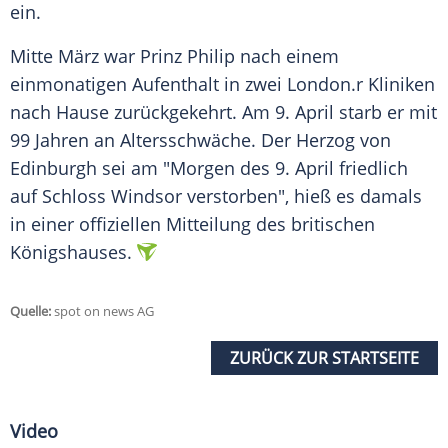
ein.
Mitte März war
Prinz Philip
nach einem
einmonatigen Aufenthalt in zwei
London
.r Kliniken
nach Hause zurückgekehrt. Am 9. April starb er mit
99 Jahren an
Altersschwäche
. Der Herzog von
Edinburgh
sei am "Morgen des 9. April friedlich
auf
Schloss
Windsor
verstorben", hieß es damals
in einer offiziellen Mitteilung des britischen
Königshauses.
Quelle:
spot on news AG
ZURÜCK ZUR STARTSEITE
Video