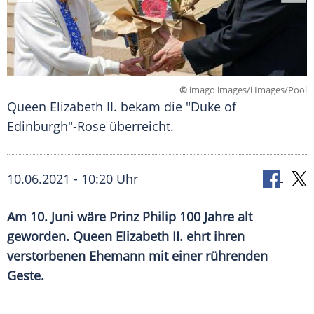
©
imago images/i Images/Pool
Queen Elizabeth II. bekam die "Duke of
Edinburgh"-Rose überreicht.
10.06.2021 - 10:20 Uhr
Am 10. Juni wäre
Prinz Philip
100 Jahre alt
geworden. Queen
Elizabeth II.
ehrt ihren
verstorbenen Ehemann mit einer rührenden
Geste.