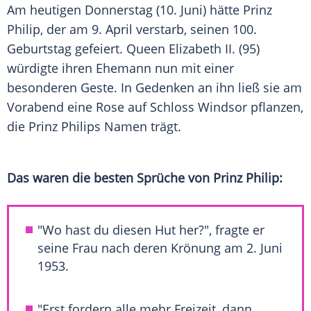
Am heutigen Donnerstag (10. Juni) hätte
Prinz
Philip
, der am 9. April verstarb, seinen 100.
Geburtstag
gefeiert.
Queen
Elizabeth II.
(95)
würdigte ihren
Ehemann
nun mit einer
besonderen Geste. In Gedenken an ihn ließ sie am
Vorabend eine Rose auf
Schloss
Windsor
pflanzen,
die
Prinz Philips
Namen trägt.
Das waren die besten Sprüche von Prinz Philip:
"Wo hast du diesen Hut her?", fragte er
seine Frau nach deren Krönung am 2. Juni
1953.
"Erst fordern alle mehr Freizeit, dann