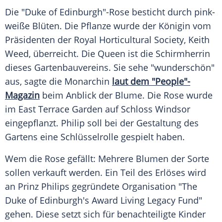
Die "Duke of Edinburgh"-Rose besticht durch pink-
weiße Blüten. Die Pflanze wurde der Königin vom
Präsidenten der
Royal Horticultural Society
,
Keith
Weed
, überreicht. Die
Queen
ist die Schirmherrin
dieses Gartenbauvereins. Sie sehe "wunderschön"
aus, sagte die Monarchin
laut dem "People"-
Magazin
beim Anblick der Blume. Die Rose wurde
im East Terrace Garden auf
Schloss
Windsor
eingepflanzt.
Philip
soll bei der Gestaltung des
Gartens eine
Schlüsselrolle
gespielt haben.
Wem die Rose gefällt: Mehrere Blumen der Sorte
sollen verkauft werden. Ein Teil des Erlöses wird
an
Prinz Philips
gegründete Organisation "The
Duke of Edinburgh's
Award
Living Legacy Fund"
gehen. Diese setzt sich für benachteiligte Kinder