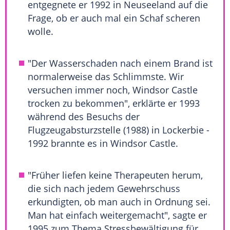
entgegnete er 1992 in Neuseeland auf die
Frage, ob er auch mal ein Schaf scheren
wolle.
"Der
Wasserschaden
nach einem Brand ist
normalerweise das Schlimmste. Wir
versuchen immer noch,
Windsor Castle
trocken zu bekommen", erklärte er 1993
während des Besuchs der
Flugzeugabsturzstelle (1988) in Lockerbie -
1992 brannte es in
Windsor Castle
.
"Früher liefen keine Therapeuten herum,
die sich nach jedem Gewehrschuss
erkundigten, ob man auch in Ordnung sei.
Man hat einfach weitergemacht", sagte er
1995 zum Thema Stressbewältigung für