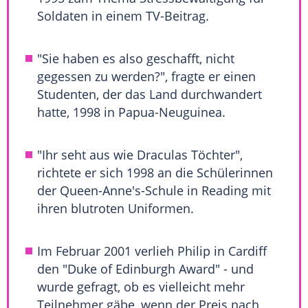
Soldaten in einem TV-Beitrag.
"Sie haben es also geschafft, nicht
gegessen zu werden?", fragte er einen
Studenten, der das Land durchwandert
hatte, 1998 in
Papua-Neuguinea
.
"Ihr seht aus wie Draculas Töchter",
richtete er sich 1998 an die Schülerinnen
der Queen-Anne's-Schule in Reading mit
ihren blutroten Uniformen.
Im Februar 2001 verlieh Philip in Cardiff
den "Duke of
Edinburgh
Award" - und
wurde gefragt, ob es vielleicht mehr
Teilnehmer gäbe, wenn der Preis nach